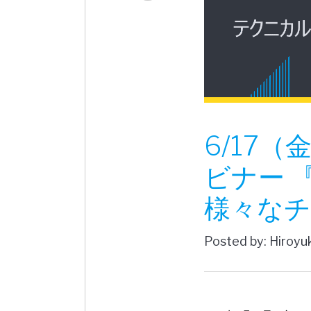
6/17（
ビナー 『 
様々なチ
Posted by: Hiroyu