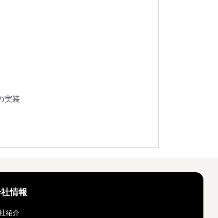
の実装
会社情報
社紹介