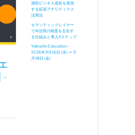
測型ビジネス成長を実現
する拡張アナリティクス
活用法
セマンティックレイヤー
でAI活用の精度を左右す
る仕組みと導入4ステップ
Yellowfin Education –
2026年9月16日 (水) 〜 9
月18日 (金)
ウェ
‐