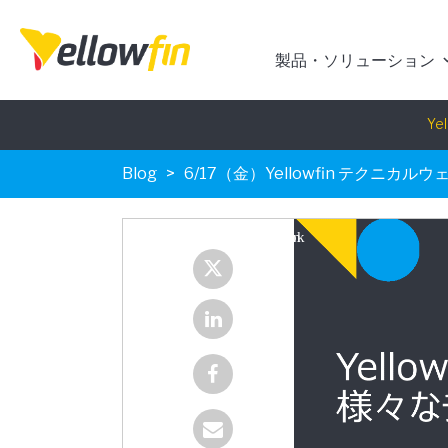
製品・ソリューション
Yel
Blog
6/17（金）Yellowfin テクニカル