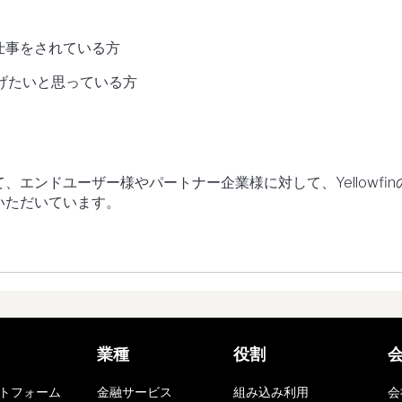
仕事をされている方
を広げたいと思っている方
、エンドユーザー様やパートナー企業様に対して、Yellowfin
いただいています。
業種
役割
トフォーム
金融サービス
組み込み利用
会