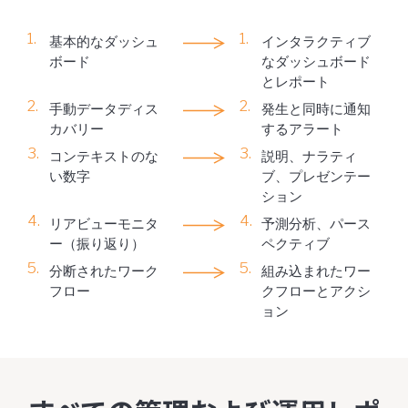
基本的なダッシュ
インタラクティブ
ボード
なダッシュボード
とレポート
手動データディス
発生と同時に通知
カバリー
するアラート
コンテキストのな
説明、ナラティ
い数字
ブ、プレゼンテー
ション
リアビューモニタ
予測分析、パース
ー（振り返り）
ペクティブ
分断されたワーク
組み込まれたワー
フロー
クフローとアクシ
ョン