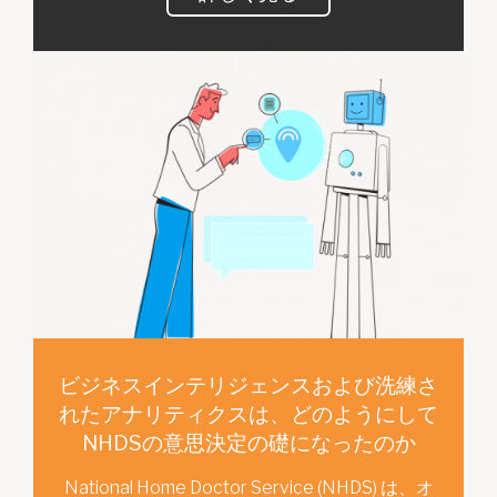
ビジネスインテリジェンスおよび洗練さ
れたアナリティクスは、どのようにして
NHDSの意思決定の礎になったのか
National Home Doctor Service (NHDS) は、オ