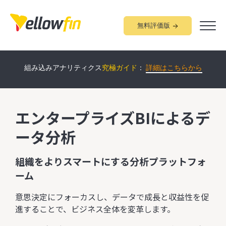
無料評価版
Yellowfin
について60分で学べる
オンラインデモ
開催中！：
詳細
組み込みアナリティクス
究極ガイド
：
詳細はこちらから
はこちらから
エンタープライズBIによるデ
ータ分析
組織をよりスマートにする分析プラットフォ
ーム
意思決定にフォーカスし、データで成長と収益性を促
進することで、ビジネス全体を変革します。