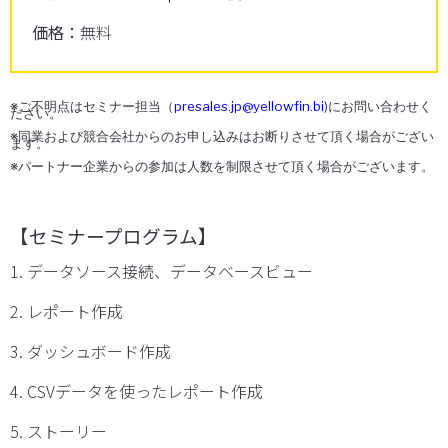
価格：
無料
※ご不明点はセミナー担当（
presales.jp@yellowfin.bi
)にお問い合わせく
ださい。
※同業および競合会社からのお申し込みはお断りさせて頂く場合がござい
ます。
※パートナー企業からの参加は人数を制限させて頂く場合がございます。
【
セミナープログラム】
1. データソース接続、データベースビュー
2. レポート作成
3. ダッシュボード作成
4. CSVデータを使ったレポート作成
5. ストーリー