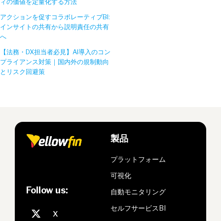
ィの価値を定量化する方法
アクションを促すコラボレーティブBI:
インサイトの共有から説明責任の共有
へ
【法務・DX担当者必見】AI導入のコン
プライアンス対策｜国内外の規制動向
とリスク回避策
製品
プラットフォーム
可視化
Follow us:
自動モニタリング
セルフサービスBI