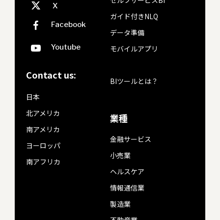
セルフサービスBI
ガイド付きNLQ
データ準備
モバイルアプリ
Contact us:
BIツールとは？
日本
北アメリカ
業種
南アメリカ
金融サービス
ヨーロッパ
小売業
南アフリカ
ヘルスケア
情報通信業
製造業