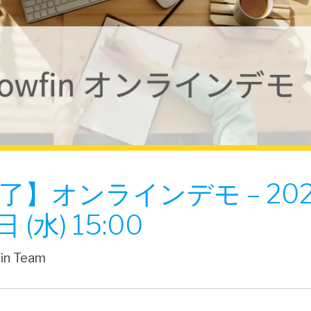
了】オンラインデモ – 202
 (水) 15:00
fin Team