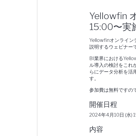
Yellowf
15:00〜
Yellowfinオンラ
説明するウェビナー
BI業界におけるYel
ル導入の検討をこれ
らにデータ分析を活
す。
参加費は無料ですの
開催日程
2024年4月10日 (水) 1
内容