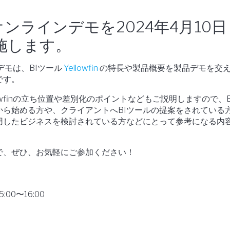
in オンラインデモを2024年4月10日 
実施します。
インデモは、BIツール
Yellowfin
の特長や製品概要を製品デモを交
です。
lowfinの立ち位置や差別化のポイントなどもご説明しますので、B
から始める方や、クライアントへBIツールの提案をされている
用したビジネスを検討されている方などにとって参考になる内
で、ぜひ、お気軽にご参加ください！
5:00〜16:00