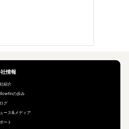
会社情報
社紹介
ellowfinの歩み
ログ
ュース&メディア
ポート