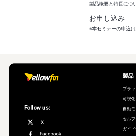
製品概要と特長につ
お申し込み
※本セミナーの申込
製品
プラッ
可視化
Follow us:
自動モ
セルフ
ガイド