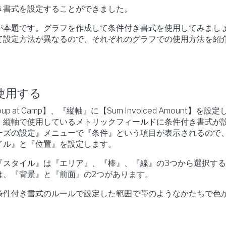
き書式を設定することができました。
が本題です。グラフを作成して条件付き書式を使用してみまし
て設定方法が異なるので、それぞれのグラフでの使用方法を紹
使用する
up at Camp】、『縦軸』に【Sum Invoiced Amount】を設
。縦軸で使用しているメトリックフィールドに条件付き書式が
ーズの設定』メニューで『条件』という項目が表示されるので
イル』と『位置』を設定します。
『スタイル』は『エリア』、『棒』、『線』の3つから選択す
は、『背景』と『前面』の2つがあります。
条件付き書式のルールで設定した範囲で帯のようなかたちで色