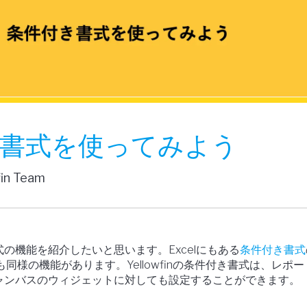
書式を使ってみよう
fin Team
の機能を紹介したいと思います。Excelにもある
条件付き書式
inにも同様の機能があります。Yellowfinの条件付き書式は、レポ
ャンバスのウィジェットに対しても設定することができます。