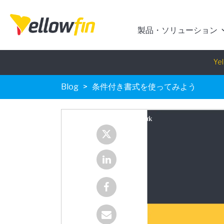
製品・ソリューション
Blog
条件付き書式を使ってみよう
Yel