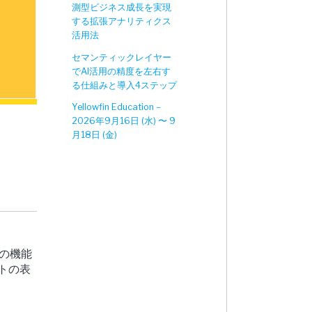
測型ビジネス成長を実現
する拡張アナリティクス
活用法
セマンティックレイヤー
でAI活用の精度を左右す
る仕組みと導入4ステップ
Yellowfin Education –
2026年9月16日 (水) 〜 9
月18日 (金)
の機能
ートの表