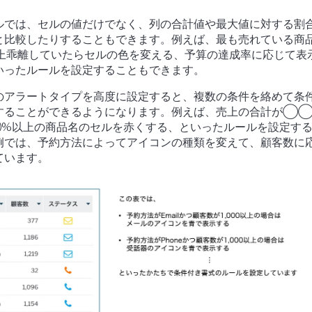
ルでは、セルの値だけでなく、列の合計値や最大値に対する割
と比較したりすることもできます。例えば、最も売れている商
以上乖離していたらセルの色を変える、予算の達成率に応じて表
いったルールを設定することもできます。
のアラートタイプを高度に設定すると、複数の条件を絡めて条
することができるようになります。例えば、売上の合計が◯
%以上の商品名のセルを赤くする、といったルールを設定する
例では、予約方法によってアイコンの種類を変えて、顧客数に
ています。