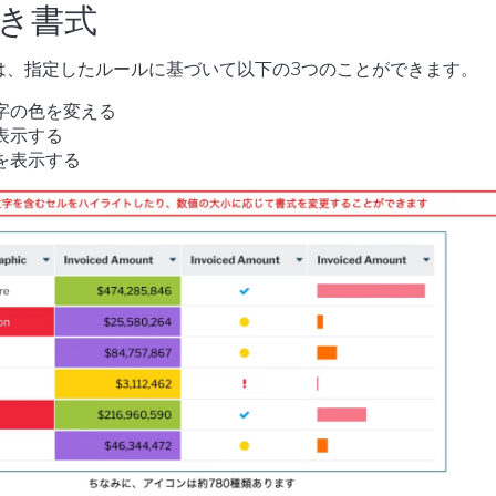
き書式
は、指定したルールに基づいて以下の3つのことができます。
字の色を変える
表示する
を表示する