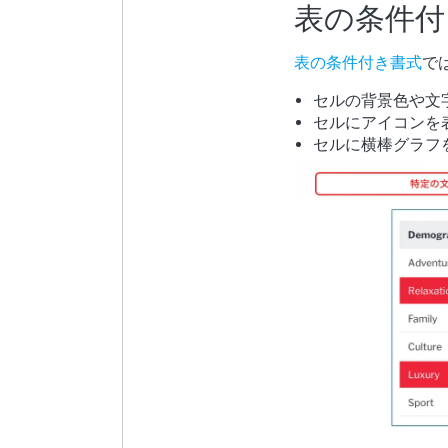
表の条件付
表の条件付き書式
で
セルの背景色や文
セルにアイコンを
セルに横棒グラフ