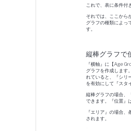
これで、表に条件付
それでは、ここから
グラフの種類によっ
す。
縦棒グラフで
『横軸』に【Age Gro
グラフを作成します
れていると、『シリ
を有効にして『スタ
縦棒グラフの場合、
できます。『位置』
『エリア』の場合、
されます。