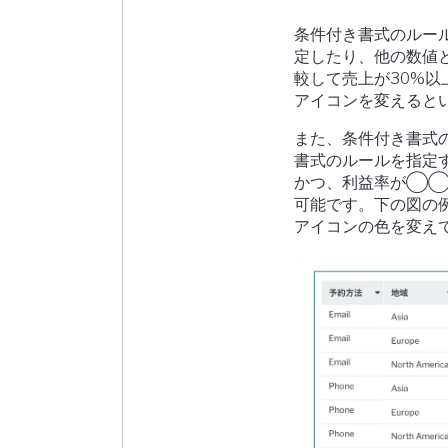
条件付き書式のルー
定したり、他の数値
較して売上が30%
アイコンを変えると
また、条件付き書式
書式のルールを指定
かつ、利益率が◯◯
可能です。下の図の
アイコンの色を変え