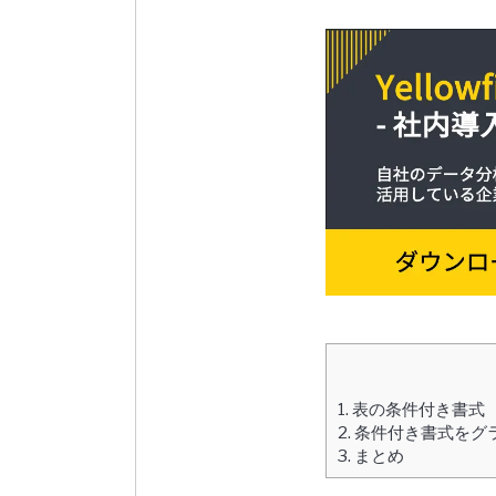
1.
表の条件付き書式
2.
条件付き書式をグ
3.
まとめ