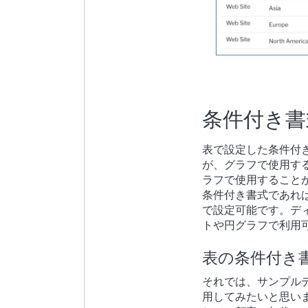
条件付き書
表で設定した条件付
が、グラフで使用す
ラフで使用すること
条件付き書式であれ
で設定可能です。デ
トや円グラフで利用
表の条件付き
それでは、サンプルデ
用してみたいと思います。今