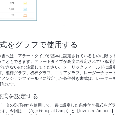
式をグラフで使用する
き書式は、アラートタイプが基本に設定されているものに限っ
ることもできます。アラートタイプが高度に設定されている場
ができないので注意してください。メトリックフィールドに設
ば、縦棒グラフ、横棒グラフ、エリアグラフ、レーダーチャー
ィメンションフィールドに設定した条件付き書式は、レーダー
可能です。
書式を設定する
ータのSkiTeamを使用して、表に設定した条件付き書式をグ
回は、【Age Group at Camp】と【Invoiced Amoun