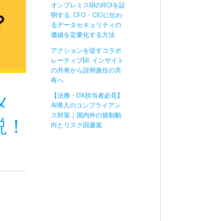
オンプレミスBIのROIを証
明する: CFO・CIOに伝わ
るデータセキュリティの
価値を定量化する方法
アクションを促すコラボ
レーティブBI: インサイト
の共有から説明責任の共
有へ
【法務・DX担当者必見】
メ
AI導入のコンプライアン
ス対策｜国内外の規制動
説！
向とリスク回避策