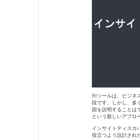
BIツールは、ビジ
段です。しかし、多
因を説明することは
という新しいアプロ
インサイトディスカ
役立つよう設計され