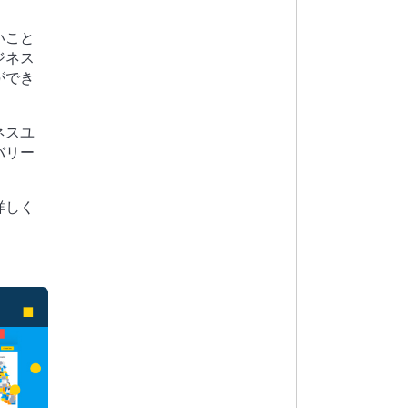
いこと
ジネス
ができ
ネスユ
バリー
詳しく