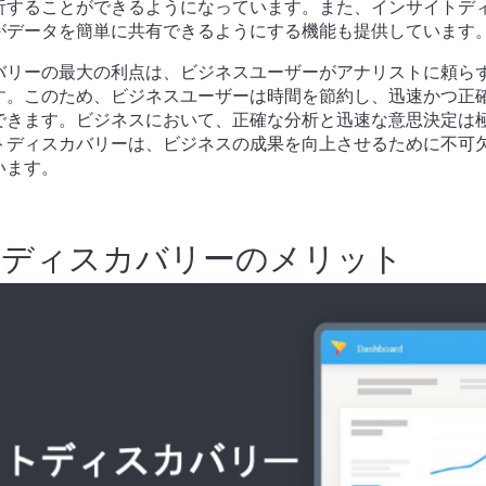
析することができるようになっています。また、インサイトデ
がデータを簡単に共有できるようにする機能も提供しています
バリーの最大の利点は、ビジネスユーザーがアナリストに頼ら
す。このため、ビジネスユーザーは時間を節約し、迅速かつ正
できます。ビジネスにおいて、正確な分析と迅速な意思決定は
トディスカバリーは、ビジネスの成果を向上させるために不可
います。
トディスカバリーのメリット