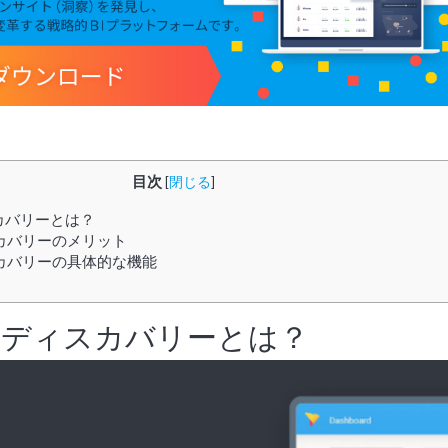
目次
[
閉じる
]
カバリーとは？
カバリーのメリット
カバリーの具体的な機能
トディスカバリーとは？