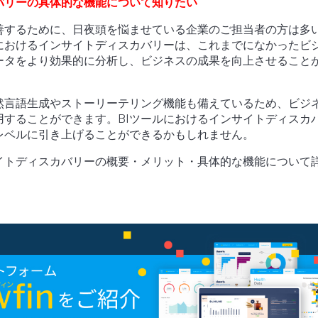
バリーの具体的な機能について知りたい
善するために、日夜頭を悩ませている企業のご担当者の方は多
ルにおけるインサイトディスカバリーは、これまでになかったビ
ータをより効果的に分析し、ビジネスの成果を向上させること
然言語生成やストーリーテリング機能も備えているため、ビジ
用することができます。BIツールにおけるインサイトディスカ
レベルに引き上げることができるかもしれません。
イトディスカバリーの概要・メリット・具体的な機能について