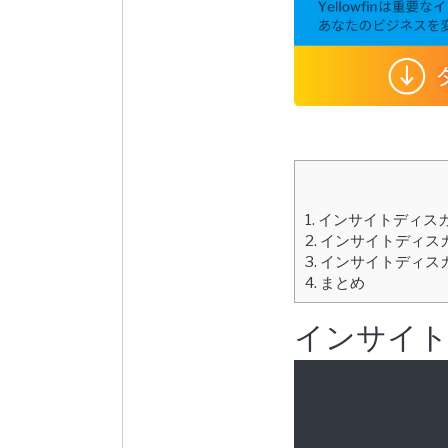
1.
インサイトディス
2.
インサイトディス
3.
インサイトディス
4.
まとめ
インサイ