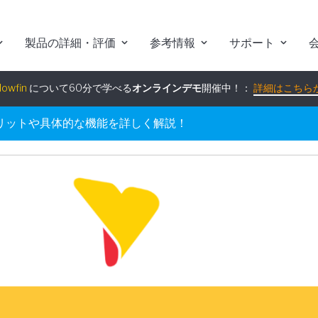
製品の詳細・評価
参考情報
サポート
組み込みアナリティクス
究極ガイド
：
詳細はこちらから
リットや具体的な機能を詳しく解説！
lowfin
について60分で学べる
オンラインデモ
開催中！：
詳細はこちら