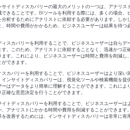
インサイトディスカバリーの最大のメリットの一つは、アナリス
減できることです。BIツールを利用する際には、多くの場合、
を分析するためにアナリストに依頼する必要があります。しか
と、時間や費用がかかるため、ビジネスユーザーは結果を待つ
ディスカバリーを利用することで、ビジネスユーザーは自らデ
ます。このため、アナリストに依頼することなく、迅速かつ正
ります。これにより、ビジネスユーザーは時間と費用を削減し
とができます。
ィスカバリーを利用することで、ビジネスユーザーはより深い
。インサイトディスカバリーは、視覚化ツールや検索機能を提
ザーはデータをより簡単に理解することができます。これによ
り正確な意思決定を行うことができます。
サイトディスカバリーを利用することで、ビジネスユーザーは
い、アナリストにかかる時間や費用を削減することができます
果を改善するためには、インサイトディスカバリーは非常に有