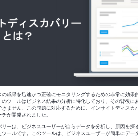
ネスの成果を迅速かつ正確にモニタリングするための非常に効果
くのツールはビジネス結果の分析に特化しており、その背後に
できません。この問題に対応するために、インサイトディスカ
ーチが開発されました。
バリーは、ビジネスユーザーが自らデータを分析し、原因を探
たツールです。このツールは、ビジネスユーザーが簡単にデー