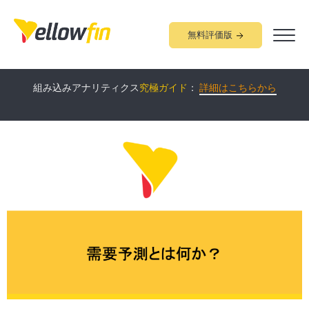
無料評価版
Yellowfin
について60分で学べる
オンラインデモ
開催中！：
詳細
組み込みアナリティクス
究極ガイド
：
詳細はこちらから
はこちらから