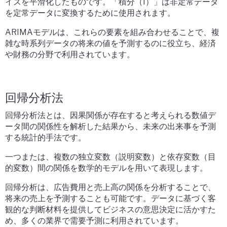
イズを平滑化したものです。「積分（I）」は非定常データ
を定常データに変換するために使用されます。
ARIMAモデルは、これらの要素を組み合わせることで、複
雑な時系列データの将来の値を予測するのに役立ち、経済
や財務の分野で利用されています。
回帰分析法
回帰分析法とは、因果関係が存在すると考えられる数値デ
ータ間の関係性を解析した結果から、未来の出来事を予測
する統計的手法です。
一つまたは、複数の独立変数（説明変数）と依存変数（目
的変数）間の関係を数学的モデルを用いて表現します。
回帰分析は、広告費用と売上高の関係を分析することで、
将来の売上を予測することも可能です。データに基づく客
観的な判断材料を提供してビジネスの意思決定に活かすた
め、多くの業界で需要予測に利用されています。