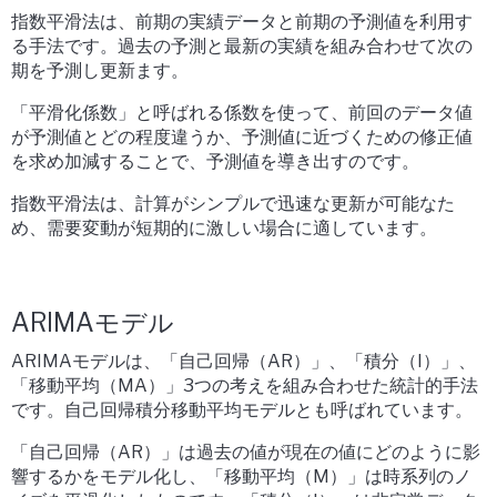
指数平滑法は、前期の実績データと前期の予測値を利用す
る手法です。過去の予測と最新の実績を組み合わせて次の
期を予測し更新ます。
「平滑化係数」と呼ばれる係数を使って、前回のデータ値
が予測値とどの程度違うか、予測値に近づくための修正値
を求め加減することで、予測値を導き出すのです。
指数平滑法は、計算がシンプルで迅速な更新が可能なた
め、需要変動が短期的に激しい場合に適しています。
ARIMAモデル
ARIMAモデルは、「自己回帰（AR）」、「積分（I）」、
「移動平均（MA）」3つの考えを組み合わせた統計的手法
です。自己回帰積分移動平均モデルとも呼ばれています。
「自己回帰（AR）」は過去の値が現在の値にどのように影
響するかをモデル化し、「移動平均（M）」は時系列のノ