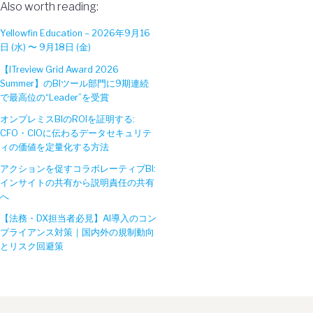
Also worth reading:
Yellowfin Education – 2026年9月16
日 (水) 〜 9月18日 (金)
【ITreview Grid Award 2026
Summer】のBIツール部門に9期連続
で最高位の“Leader”を受賞
オンプレミスBIのROIを証明する:
CFO・CIOに伝わるデータセキュリテ
ィの価値を定量化する方法
アクションを促すコラボレーティブBI:
インサイトの共有から説明責任の共有
へ
【法務・DX担当者必見】AI導入のコン
プライアンス対策｜国内外の規制動向
とリスク回避策