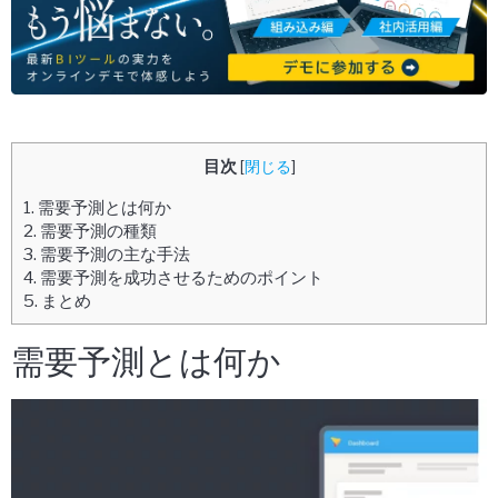
目次
[
閉じる
]
1.
需要予測とは何か
2.
需要予測の種類
3.
需要予測の主な手法
4.
需要予測を成功させるためのポイント
5.
まとめ
需要予測とは何か