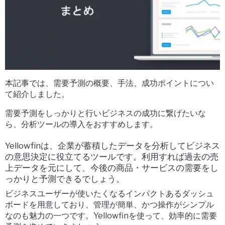
本記事では、需要予測の概要、手法、成功ポイントについ
て紹介しました。
需要予測をしっかりと行いビジネスの成功に繋げたいな
ら、分析ツールの導入をおすすめします。
Yellowfinは、企業が蓄積したデータを分析してビジネス
の意思決定に役立てるツールです。
利用すれば過去の売
上データを元にして、今後の商品・サービスの需要をし
っかりと予測できるでしょう。
ビジネスユーザーが使いたくなるインパクトあるダッシュ
ボードを用意しており、管理が簡単、かつ操作がシンプル
なのも魅力の一つです。
Yellowfinを使って、効率的に需要