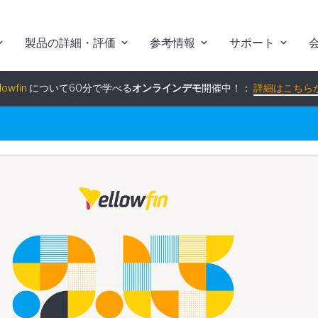
製品の詳細・評価
参考情報
サポート
組み込みアナリティクス
究極ガイド
：
詳細はこちらから
lowfin
について60分で学べる
オンラインデモ
開催中！：
詳細はこちら