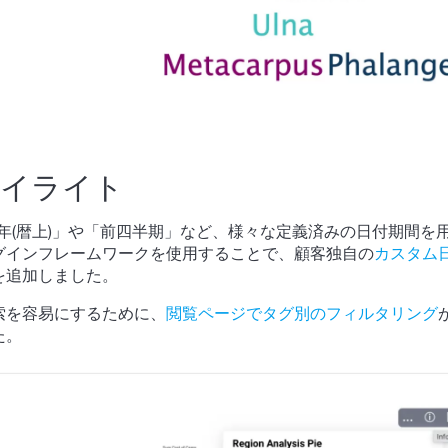
ハイライト
、「今年(暦上)」や「前四半期」など、様々な定義済みの日付期間を
グインフレームワークを使用することで、顧客独自の
カスタム
を追加しました。
索を容易にするために、
閲覧ページでタグ別のフィルタリング
た。