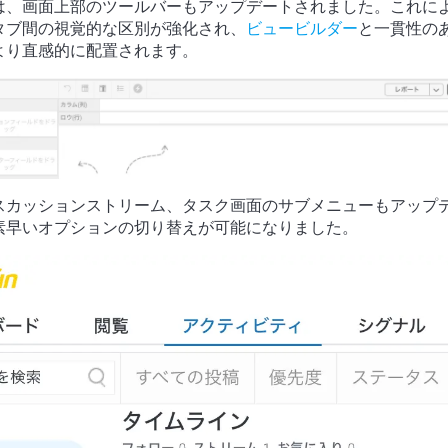
は、画面上部のツールバーもアップデートされました。これに
タブ間の視覚的な区別が強化され、
ビュービルダー
と一貫性の
より直感的に配置されます。
スカッションストリーム、タスク画面のサブメニューもアップ
素早いオプションの切り替えが可能になりました。