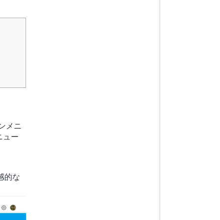
ョンメニ
ニュー
感的な