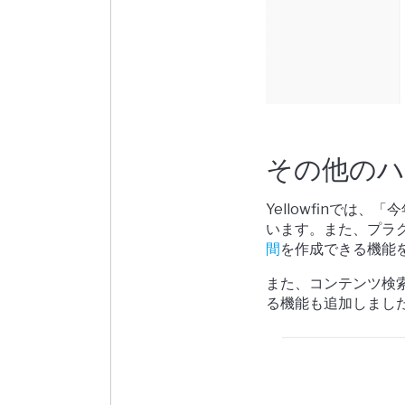
その他の
Yellowfinでは
います。また、プラ
間
を作成できる機能
また、コンテンツ検
る機能も追加しまし