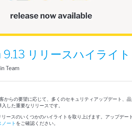
fin 9.13 リリースハイライト
fin Team
.13は、顧客からの要望に応じて、多くのセキュリティアップデート、
導入した重要なリリースです。
3リリースのいくつかのハイライトを取り上げます。アップデー
スノート
をご確認ください。