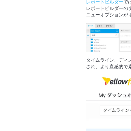
レポートビルダー
で
レポートビルダーの
ニューオプションが
タイムライン、ディ
され、より直感的で