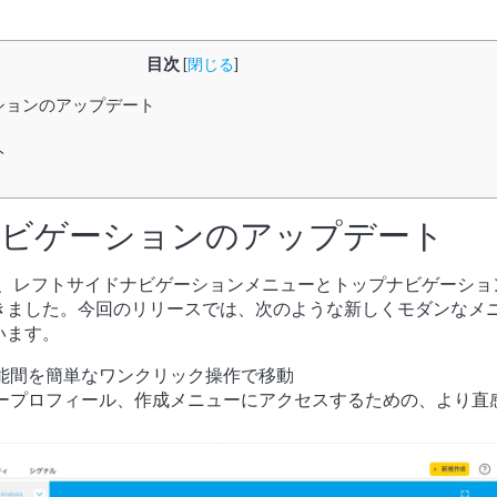
目次
[
閉じる
]
ションのアップデート
ト
ビゲーションのアップデート
これまで、レフトサイドナビゲーションメニューとトップナビゲーシ
きました。今回のリリースでは、次のような新しくモダンなメ
います。
能間を簡単なワンクリック操作で移動
ープロフィール、作成メニューにアクセスするための、より直