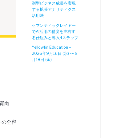
測型ビジネス成長を実現
する拡張アナリティクス
活用法
セマンティックレイヤー
でAI活用の精度を左右す
る仕組みと導入4ステップ
Yellowfin Education –
2026年9月16日 (水) 〜 9
月18日 (金)
品質向
トの全容