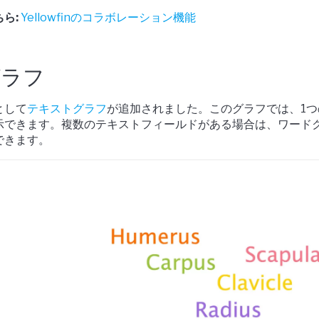
ら:
Yellowfinのコラボレーション機能
グラフ
として
テキストグラフ
が追加されました。このグラフでは、1つ
示できます。複数のテキストフィールドがある場合は、ワード
できます。