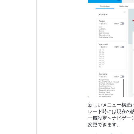
新しいメニュー構造
レード時には現在の
一般設定＞ナビゲー
変更できます。