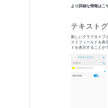
より詳細な情報はこち
テキスト
新しいグラフタイプ
ストフィールドを表
ドを表示することが