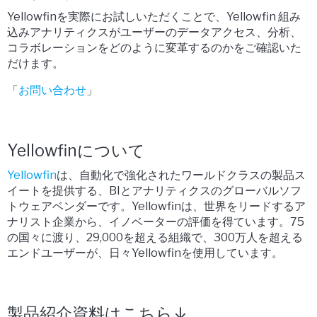
Yellowfinを実際にお試しいただくことで、Yellowfin 組み
込みアナリティクスがユーザーのデータアクセス、分析、
コラボレーションをどのように変革するのかをご確認いた
だけます。
「
お問い合わせ
」
Yellowfinについて
Yellowfin
は、自動化で強化されたワールドクラスの製品ス
イートを提供する、BIとアナリティクスのグローバルソフ
トウェアベンダーです。Yellowfinは、世界をリードするア
ナリスト企業から、イノベーターの評価を得ています。75
の国々に渡り、29,000を超える組織で、300万人を超える
エンドユーザーが、日々Yellowfinを使用しています。
製品紹介資料はこちら↓