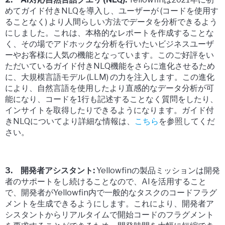
めてガイド付きNLQを導入し、ユーザーが (コードを使用す
ることなく) より人間らしい方法でデータを分析できるよう
にしました。これは、本格的なレポートを作成することな
く、その場でアドホックな分析を行いたいビジネスユーザ
ーやお客様に人気の機能となっています。このご好評をい
ただいているガイド付きNLQ機能をさらに進化させるため
に、大規模言語モデル (LLM) の力を注入します。この進化
により、自然言語を使用したより直感的なデータ分析が可
能になり、コードを1行も記述することなく質問をしたり、
インサイトを取得したりできるようになります。ガイド付
きNLQについてより詳細な情報は、
こちら
を参照してくだ
さい。
3. 開発者アシスタント:
Yellowfinの製品ミッションは開発
者のサポートをし続けることなので、AIを活用すること
で、開発者がYellowfin内で一般的なタスクのコードフラグ
メントを生成できるようにします。これにより、開発者ア
シスタントからリアルタイムで開始コードのフラグメント