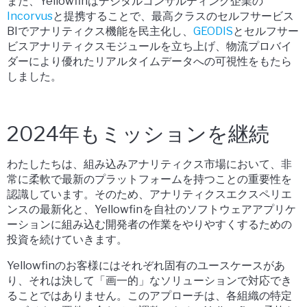
また、Yellowfinはデジタルコンサルティング企業の
Incorvus
と提携することで、最高クラスのセルフサービス
BIでアナリティクス機能を民主化し、
GEODIS
とセルフサー
ビスアナリティクスモジュールを立ち上げ、物流プロバイ
ダーにより優れたリアルタイムデータへの可視性をもたら
しました。
2024年もミッションを継続
わたしたちは、組み込みアナリティクス市場において、非
常に柔軟で最新のプラットフォームを持つことの重要性を
認識しています。そのため、アナリティクスエクスペリエ
ンスの最新化と、Yellowfinを自社のソフトウェアアプリケ
ーションに組み込む開発者の作業をやりやすくするための
投資を続けていきます。
Yellowfinのお客様にはそれぞれ固有のユースケースがあ
り、それは決して「画一的」なソリューションで対応でき
ることではありません。このアプローチは、各組織の特定