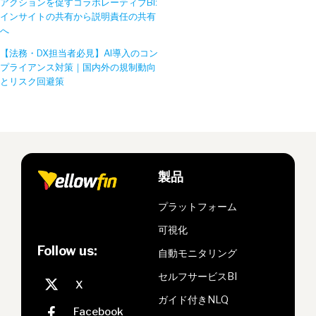
アクションを促すコラボレーティブBI:
インサイトの共有から説明責任の共有
へ
【法務・DX担当者必見】AI導入のコン
プライアンス対策｜国内外の規制動向
とリスク回避策
製品
プラットフォーム
可視化
Follow us:
自動モニタリング
セルフサービスBI
ガイド付きNLQ