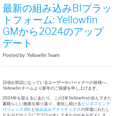
最新の組み込みBIプラッ
トフォーム: Yellowfin
GMから2024のアップ
デート
Posted by: Yellowfin Team
日頃お世話になっているユーザーやパートナーの皆様へ、
Yellowfin チームより新年のご挨拶を申し上げます。
2024年を迎えるにあたり、この1年Yellowfinが歩んできた
素晴らしい旅路を振り返り、進化し続ける
ビジネスインテ
リジェンス (BI)
と
組み込みアナリティクス
の市場にわたし
たちがどのようにアプローチしてきたのかをお伝えしま