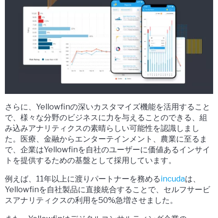
さらに、Yellowfinの深いカスタマイズ機能を活用すること
で、様々な分野のビジネスに力を与えることのできる、組
み込みアナリティクスの素晴らしい可能性を認識しまし
た。医療、金融からエンターテインメント、農業に至るま
で、企業はYellowfinを自社のユーザーに価値あるインサイ
トを提供するための基盤として採用しています。
例えば、11年以上に渡りパートナーを務める
incuda
は、
Yellowfinを自社製品に直接統合することで、セルフサービ
スアナリティクスの利用を50%急増させました。