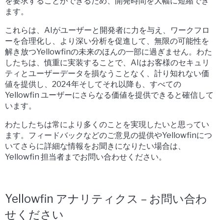
を要求することができるため、開発時間を大幅に短縮でき
ます。
これらは、AIがユーザーと開発者に力を与え、ワークフロ
ーを合理化し、より深い分析を促進して、無限の可能性を
解き放つYellowfinの未来のほんの一部に過ぎません。わた
したちは、慎重に実装することで、AIはお客様のセキュリ
ティとユーザーデータを損なうことなく、計り知れない価
値を提供し、2024年そしてそれ以降も、すべての
Yellowfin ユーザーにさらなる価値を提供できると確信して
います。
わたしたちは常により多くのことを実現したいと思ってい
ます。フィードバックなどのご意見の提供やYellowfinにつ
いてさらに詳細な情報をお聞きになりたい場合は、
Yellowfin 担当者までお問い合わせください。
Yellowfin アナリティクス – お問い合わ
せください