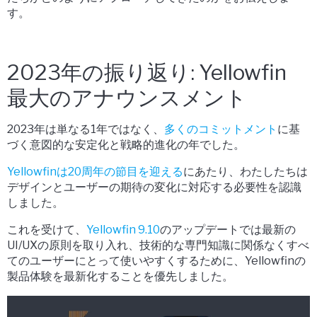
す。
2023年の振り返り: Yellowfin
最大のアナウンスメント
2023年は単なる1年ではなく、
多くのコミットメント
に基
づく意図的な安定化と戦略的進化の年でした。
Yellowfinは20周年の節目を迎える
にあたり、わたしたちは
デザインとユーザーの期待の変化に対応する必要性を認識
しました。
これを受けて、
Yellowfin 9.10
のアップデートでは最新の
UI/UXの原則を取り入れ、技術的な専門知識に関係なくすべ
てのユーザーにとって使いやすくするために、Yellowfinの
製品体験を最新化することを優先しました。