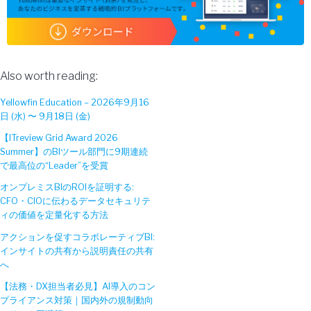
Also worth reading:
Yellowfin Education – 2026年9月16
日 (水) 〜 9月18日 (金)
【ITreview Grid Award 2026
Summer】のBIツール部門に9期連続
で最高位の“Leader”を受賞
オンプレミスBIのROIを証明する:
CFO・CIOに伝わるデータセキュリテ
ィの価値を定量化する方法
アクションを促すコラボレーティブBI:
インサイトの共有から説明責任の共有
へ
【法務・DX担当者必見】AI導入のコン
プライアンス対策｜国内外の規制動向