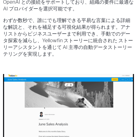
OpenAI との接続をサポートしており、組織の要件に最適な
AI プロバイダーを選択可能です。
わずか数秒で、誰にでも理解できる平易な言葉による詳細
な解説と、それを補足する可視化結果が得られます。アナ
リストからビジネスユーザーまで利用でき、手動でのデー
タ探索を減らし、Yellowfin ストーリーに統合された ストー
リーアシスタントを通じて AI 主導の自動データストーリー
テリングを実現します。