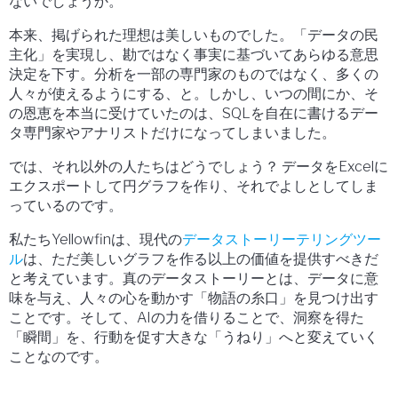
ないでしょうか。
本来、掲げられた理想は美しいものでした。「データの民
主化」を実現し、勘ではなく事実に基づいてあらゆる意思
決定を下す。分析を一部の専門家のものではなく、多くの
人々が使えるようにする、と。しかし、いつの間にか、そ
の恩恵を本当に受けていたのは、SQLを自在に書けるデー
タ専門家やアナリストだけになってしまいました。
では、それ以外の人たちはどうでしょう？ データをExcelに
エクスポートして円グラフを作り、それでよしとしてしま
っているのです。
私たちYellowfinは、現代の
データストーリーテリングツー
ル
は、ただ美しいグラフを作る以上の価値を提供すべきだ
と考えています。真のデータストーリーとは、データに意
味を与え、人々の心を動かす「物語の糸口」を見つけ出す
ことです。そして、AIの力を借りることで、洞察を得た
「瞬間」を、行動を促す大きな「うねり」へと変えていく
ことなのです。