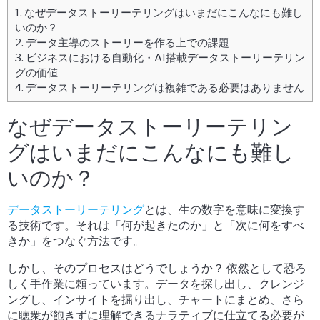
1.
なぜデータストーリーテリングはいまだにこんなにも難し
いのか？
2.
データ主導のストーリーを作る上での課題
3.
ビジネスにおける自動化・AI搭載データストーリーテリン
グの価値
4.
データストーリーテリングは複雑である必要はありません
なぜデータストーリーテリン
グはいまだにこんなにも難し
いのか？
データストーリーテリング
とは、生の数字を意味に変換す
る技術です。それは「何が起きたのか」と「次に何をすべ
きか」をつなぐ方法です。
しかし、そのプロセスはどうでしょうか？ 依然として恐ろ
しく手作業に頼っています。データを探し出し、クレンジ
ングし、インサイトを掘り出し、チャートにまとめ、さら
に聴衆が飽きずに理解できるナラティブに仕立てる必要が