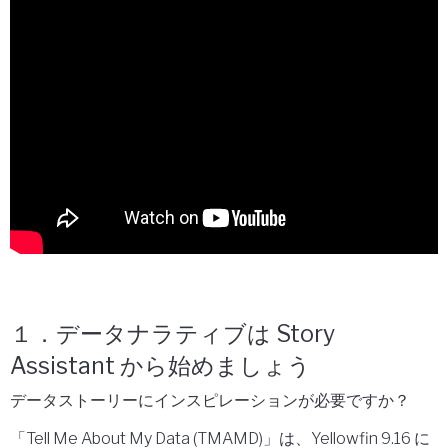
１．データナラティブは Story
Assistant から始めましょう
データストーリーにインスピレーションが必要ですか？
「Tell Me About My Data (TMAMD)」は、Yellowfin 9.16 に