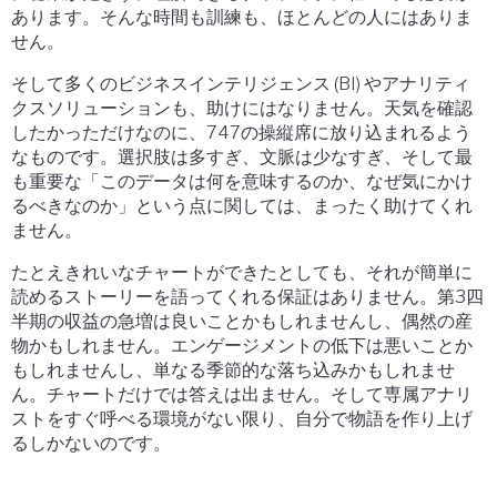
あります。そんな時間も訓練も、ほとんどの人にはありま
せん。
そして多くのビジネスインテリジェンス (BI) やアナリティ
クスソリューションも、助けにはなりません。天気を確認
したかっただけなのに、747の操縦席に放り込まれるよう
なものです。選択肢は多すぎ、文脈は少なすぎ、そして最
も重要な「このデータは何を意味するのか、なぜ気にかけ
るべきなのか」という点に関しては、まったく助けてくれ
ません。
たとえきれいなチャートができたとしても、それが簡単に
読めるストーリーを語ってくれる保証はありません。第3四
半期の収益の急増は良いことかもしれませんし、偶然の産
物かもしれません。エンゲージメントの低下は悪いことか
もしれませんし、単なる季節的な落ち込みかもしれませ
ん。チャートだけでは答えは出ません。そして専属アナリ
ストをすぐ呼べる環境がない限り、自分で物語を作り上げ
るしかないのです。