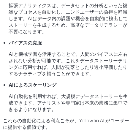
拡張アナリティクスは、データセットの分析といった複
雑なプロセスを自動化し、エンドユーザーの負担を軽減
します。AIはデータ内の課題や機会を自動的に検出して
ストーリーを生成するため、高度なデータリテラシーが
不要になります。
バイアスの克服
AIと機械学習を活用することで、人間のバイアスに左右
されない分析が可能です。これをデータストーリーテリ
ングに応用すれば、人間が見落としたり過小評価したり
するナラティブを補うことができます。
AIによるスケーリング
AI自動化を利用すれば、大規模にデータストーリーを生
成できます。アナリストや専門家は本来の業務に集中で
きるようになります。
これらの自動化による利点こそが、Yellowfin AI がユーザー
に提供する価値です。