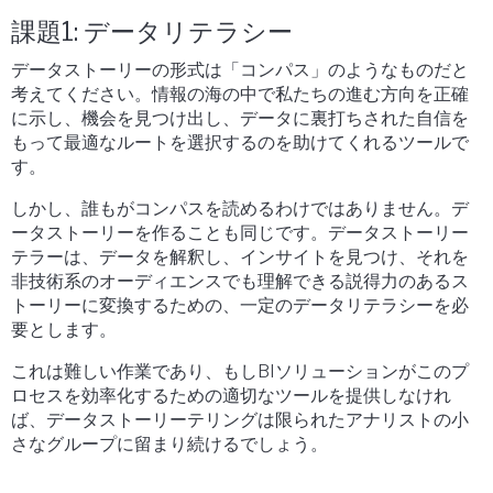
課題1: データリテラシー
データストーリーの形式は「コンパス」のようなものだと
考えてください。情報の海の中で私たちの進む方向を正確
に示し、機会を見つけ出し、データに裏打ちされた自信を
もって最適なルートを選択するのを助けてくれるツールで
す。
しかし、誰もがコンパスを読めるわけではありません。デ
ータストーリーを作ることも同じです。データストーリー
テラーは、データを解釈し、インサイトを見つけ、それを
非技術系のオーディエンスでも理解できる説得力のあるス
トーリーに変換するための、一定のデータリテラシーを必
要とします。
これは難しい作業であり、もしBIソリューションがこのプ
ロセスを効率化するための適切なツールを提供しなけれ
ば、データストーリーテリングは限られたアナリストの小
さなグループに留まり続けるでしょう。