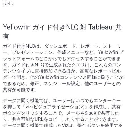
ます。
Yellowfin ガイド付きNLQ 対 Tableau: 共
有
ガイド付きNLQは、ダッシュボード、レポート、ストーリ
ー、プレゼンテーション、作成メニューなど、Yellowfin プ
ラットフォームのどこからでもアクセスすることができま
す。ガイド付きNLQで生成されたクエリは、これらのコン
テンツタイプに直接追加できるほか、高度なレポートビル
ダーで開き、他のYellowfin コンテンツと同様に扱うことが
できるため、修正、スケジュール設定、他のユーザーとの
共有が可能です。
データに聞く機能では、ユーザーはいつでもエンターキー
を押して「viz (ビジュアライゼーション)」を作成し、共有
ボタンをクリックすることで、メールやSlackで共有した
り、共有可能なURLをコピーしたりすることができます。
データに聞く機能で作成したVizは、保存ボタンを使用する