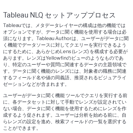
Tableau NLQ セットアッププロセス
Tableauでは、メタデータレイヤーの構成は他の機能では
オプションですが、データに聞く機能を使用する場合は必
須になります。Tableau Authorは、ユーザーがデータに聞
く機能でデータソースに対してクエリーを実行できるよう
にするために、あらかじめLens (レンズ) を構成する必要が
あります。レンズはYellowfinのビューのようなものであ
り、特定のユーザーや質問に関連するデータの主題領域で
す。データに聞く機能のレンズには、対象者の職務に関連
するフィールド名や値の同義語、推奨されるビジュアライ
ゼーションなどが含まれます。
ユーザーがデータに聞く機能 ツールでクエリを実行する前
に、各データセットに対して手動でレンズが設定されてい
ない場合、データに聞く機能を使用するためにレンズを作
成するよう促されます。ユーザーは分析を始める前に、自
らレンズの設定を進め、検索フィールドの一覧を選択する
ことができます。