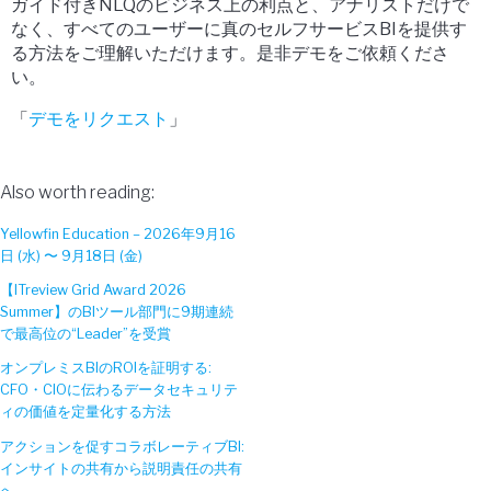
ガイド付きNLQのビジネス上の利点と、アナリストだけで
なく、すべてのユーザーに真のセルフサービスBIを提供す
る方法をご理解いただけます。是非デモをご依頼くださ
い。
「
デモをリクエスト
」
Also worth reading:
Yellowfin Education – 2026年9月16
日 (水) 〜 9月18日 (金)
【ITreview Grid Award 2026
Summer】のBIツール部門に9期連続
で最高位の“Leader”を受賞
オンプレミスBIのROIを証明する:
CFO・CIOに伝わるデータセキュリテ
ィの価値を定量化する方法
アクションを促すコラボレーティブBI:
インサイトの共有から説明責任の共有
へ