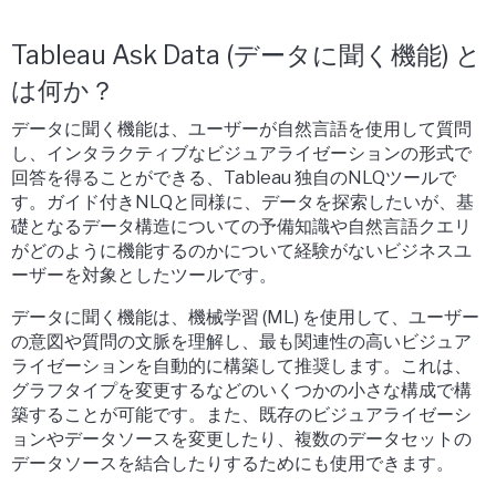
Tableau Ask Data (データに聞く機能) と
は何か？
データに聞く機能は、ユーザーが自然言語を使用して質問
し、インタラクティブなビジュアライゼーションの形式で
回答を得ることができる、Tableau 独自のNLQツールで
す。ガイド付きNLQと同様に、データを探索したいが、基
礎となるデータ構造についての予備知識や自然言語クエリ
がどのように機能するのかについて経験がないビジネスユ
ーザーを対象としたツールです。
データに聞く機能は、機械学習 (ML) を使用して、ユーザー
の意図や質問の文脈を理解し、最も関連性の高いビジュア
ライゼーションを自動的に構築して推奨します。これは、
グラフタイプを変更するなどのいくつかの小さな構成で構
築することが可能です。また、既存のビジュアライゼーシ
ョンやデータソースを変更したり、複数のデータセットの
データソースを結合したりするためにも使用できます。