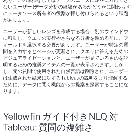
あり、この摩擦なしではデータのニーズに即座に対応でき
ないユーザー (データ分析の経験があるかどうかに関わらず)
にデータソース所有者の役割が押し付けられるという課題
があります。
ユーザーが新しいレンズを作成する場合、別のウィンドウ
に移動し、クエリの実行やさらなる分析を進める前に、フ
ィールドを選択する必要があります。ユーザーが特定の質
問を入力するとページが更新され、クエリに答えるための
ビジュアライゼーションと、ユーザーが見ているものを説
明するための推奨アイテムの一覧が表示されます。しか
し、元の質問で使用された自然言語は削除され、ユーザー
は生成された結果に対するTableauの説明をより理解する
ために、データに聞く機能からの提案を探索することにな
ります。
Yellowfin ガイド付きNLQ 対
Tableau: 質問の複雑さ