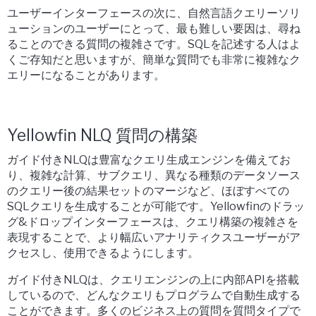
ユーザーインターフェースの次に、自然言語クエリーソリ
ューションのユーザーにとって、最も難しい要因は、尋ね
ることのできる質問の複雑さです。SQLを記述する人はよ
くご存知だと思いますが、簡単な質問でも非常に複雑なク
エリーになることがあります。
Yellowfin NLQ 質問の構築
ガイド付きNLQは豊富なクエリ生成エンジンを備えてお
り、複雑な計算、サブクエリ、異なる種類のデータソース
のクエリー後の結果セットのマージなど、ほぼすべての
SQLクエリを生成することが可能です。Yellowfinのドラッ
グ&ドロップインターフェースは、クエリ構築の複雑さを
表現することで、より幅広いアナリティクスユーザーがア
クセスし、使用できるようにします。
ガイド付きNLQは、クエリエンジンの上に内部APIを搭載
しているので、どんなクエリもプログラムで自動生成する
ことができます。多くのビジネス上の質問を質問タイプで