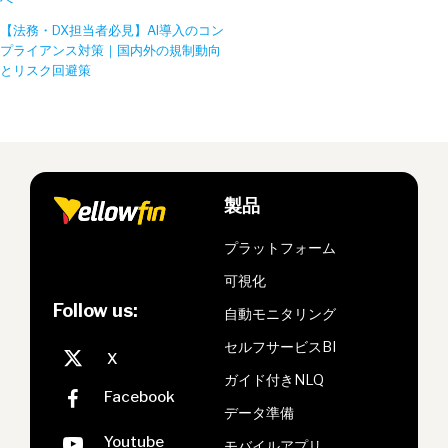
【法務・DX担当者必見】AI導入のコン
プライアンス対策｜国内外の規制動向
とリスク回避策
製品
プラットフォーム
可視化
Follow us:
自動モニタリング
セルフサービスBI
ガイド付きNLQ
データ準備
モバイルアプリ