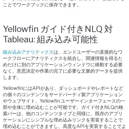
ことでワークブックに保存できます。
Yellowfin ガイド付きNLQ 対
Tableau: 組み込み可能性
組み込みアナリティクス
は、エンドユーザーの直接的なワ
ークフローにアナリティクスを統合し、関連情報を得るた
めだけに別のアプリケーションウィンドウに移動する必要
なく、意思決定や作業の完了に必要な文脈的データを提供
します。
YellowfinにはAPIがあり、ダッシュボードやレポートなど
の個々のコンテンツをサードパーティ製アプリケーション
やウェブサイト、Yellowfin ユーザーインターフェースの一
部や全体に埋め込むことが可能です。ガイド付きNLQの検
索バーは、他のコンテンツタイプと同様に、既存のアプリ
ケーションにシンプルな埋め込みリンクを実装することで
埋め込むことができますし、高度なAPIを実装することでよ