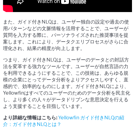
また、ガイド付きNLQは、ユーザー独自の設定や過去の使
用パターンなどの文脈情報を活用することで、ユーザーが
質問を入力する際に、パーソナライズされた推奨事項を提
案します。これにより、データクエリプロセスがさらに合
理化され、結果の精度が向上します。
つまり、ガイド付きNLQは、ユーザーのデータとの対話方
法を変革する強力なツールです。ユーザーが自然言語の力
を利用できるようにすることで、この技術は、あらゆる規
模の企業にとってデータ分析をよりアクセスしやすく、直
感的で、効率的なものにします。ガイド付きNLQにより、
Yellowfinはすべてのユーザーのためのデータ分析を民主化
し、より多くの人々がデータドリブンな意思決定を行える
よう支援することを目指しています。
より詳細な情報はこちら:
Yellowfin ガイド付きNLQの紹
介：ガイド付きNLQとは？