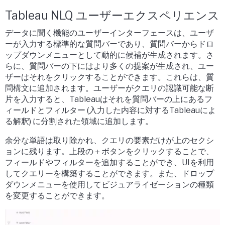
Tableau NLQ ユーザーエクスペリエンス
データに聞く機能のユーザーインターフェースは、ユーザ
ーが入力する標準的な質問バーであり、質問バーからドロ
ップダウンメニューとして動的に候補が生成されます。さ
らに、質問バーの下にはより多くの提案が生成され、ユー
ザーはそれをクリックすることができます。これらは、質
問構文に追加されます。ユーザーがクエリの認識可能な断
片を入力すると、Tableauはそれを質問バーの上にあるフ
ィールドとフィルター (入力した内容に対するTableauによ
る解釈) に分割された領域に追加します。
余分な単語は取り除かれ、クエリの要素だけが上のセクシ
ョンに残ります。上段の＋ボタンをクリックすることで、
フィールドやフィルターを追加することができ、UIを利用
してクエリーを構築することができます。また、ドロップ
ダウンメニューを使用してビジュアライゼーションの種類
を変更することができます。