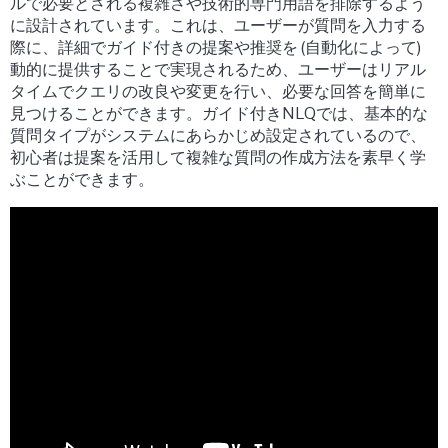
ルで必要とされる複雑さや技術的専門用語を排除するよう
に設計されています。これは、ユーザーが質問を入力する
際に、詳細でガイド付きの提案や推奨を (自動化によって)
動的に提供することで実現されるため、ユーザーはリアル
タイムでクエリの改良や変更を行い、必要な回答を簡単に
見つけることができます。ガイド付きNLQでは、基本的な
質問タイプがシステムにあらかじめ設定されているので、
初心者は提案を活用して複雑な質問の作成方法を素早く学
ぶことができます。