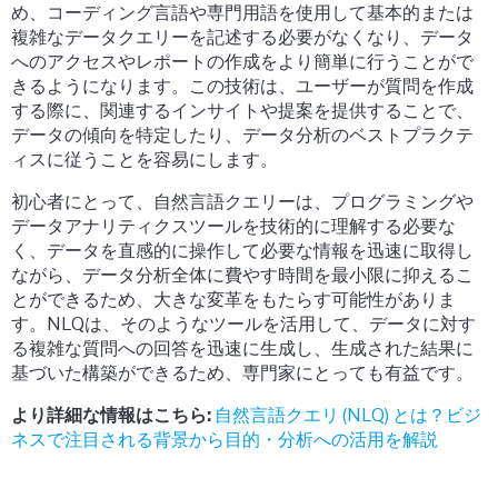
め、コーディング言語や専門用語を使用して基本的または
複雑なデータクエリーを記述する必要がなくなり、データ
へのアクセスやレポートの作成をより簡単に行うことがで
きるようになります。この技術は、ユーザーが質問を作成
する際に、関連するインサイトや提案を提供することで、
データの傾向を特定したり、データ分析のベストプラクテ
ィスに従うことを容易にします。
初心者にとって、自然言語クエリーは、プログラミングや
データアナリティクスツールを技術的に理解する必要な
く、データを直感的に操作して必要な情報を迅速に取得し
ながら、データ分析全体に費やす時間を最小限に抑えるこ
とができるため、大きな変革をもたらす可能性がありま
す。NLQは、そのようなツールを活用して、データに対す
る複雑な質問への回答を迅速に生成し、生成された結果に
基づいた構築ができるため、専門家にとっても有益です。
より詳細な情報はこちら:
自然言語クエリ (NLQ) とは？ビジ
ネスで注目される背景から目的・分析への活用を解説