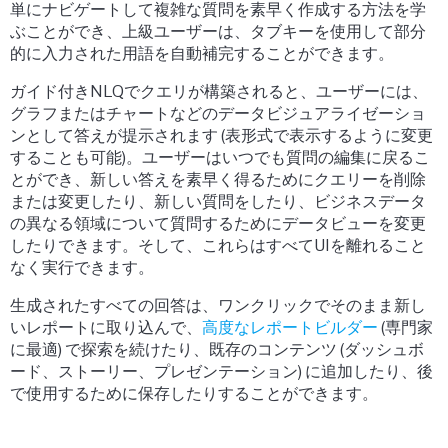
単にナビゲートして複雑な質問を素早く作成する方法を学
ぶことができ、上級ユーザーは、タブキーを使用して部分
的に入力された用語を自動補完することができます。
ガイド付きNLQでクエリが構築されると、ユーザーには、
グラフまたはチャートなどのデータビジュアライゼーショ
ンとして答えが提示されます (表形式で表示するように変更
することも可能)。ユーザーはいつでも質問の編集に戻るこ
とができ、新しい答えを素早く得るためにクエリーを削除
または変更したり、新しい質問をしたり、ビジネスデータ
の異なる領域について質問するためにデータビューを変更
したりできます。そして、これらはすべてUIを離れること
なく実行できます。
生成されたすべての回答は、ワンクリックでそのまま新し
いレポートに取り込んで、
高度なレポートビルダー
(専門家
に最適) で探索を続けたり、既存のコンテンツ (ダッシュボ
ード、ストーリー、プレゼンテーション) に追加したり、後
で使用するために保存したりすることができます。