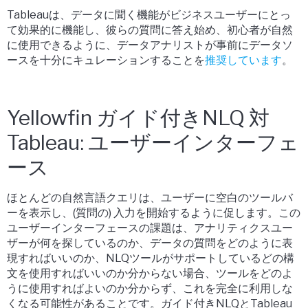
Tableauは、データに聞く機能がビジネスユーザーにとっ
て効果的に機能し、彼らの質問に答え始め、初心者が自然
に使用できるように、データアナリストが事前にデータソ
ースを十分にキュレーションすることを
推奨しています
。
Yellowfin ガイド付きNLQ 対
Tableau: ユーザーインターフェ
ース
ほとんどの自然言語クエリは、ユーザーに空白のツールバ
ーを表示し、(質問の) 入力を開始するように促します。この
ユーザーインターフェースの課題は、アナリティクスユー
ザーが何を探しているのか、データの質問をどのように表
現すればいいのか、NLQツールがサポートしているどの構
文を使用すればいいのか分からない場合、ツールをどのよ
うに使用すればよいのか分からず、これを完全に利用しな
くなる可能性があることです。ガイド付きNLQとTableau