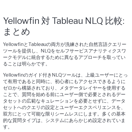
Yellowfin 対 Tableau NLQ 比較:
まとめ
YellowfinとTableauの両方が洗練された自然言語クエリー
ツールを提供し、NLQをセルフサービスアナリティクスワ
ークモデルに統合するために異なるアプローチを取ってい
ることは明らかです。
Yellowfinのガイド付きNLQツールは、上級ユーザーにとっ
て有用であると同時に、初心者にもアクセスできるように
ゼロから構築されており、メタデータレイヤーを使用する
ことで、質問を始める前にユーザー側で必要とされるデー
タセットの広範なキュレーションを必要とせずに、データ
セットへのクエリの設定とユーザーエクスペリエンスを、
双方にとって可能な限りシームレスにします。多くの基本
的な質問タイプは、システムにあらかじめ設定されていま
す。