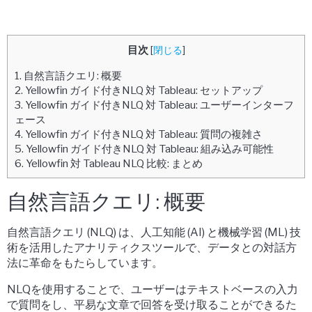
目次
[
閉じる
]
1.
自然言語クエリ: 概要
2.
Yellowfin ガイド付きNLQ 対 Tableau: セットアップ
3.
Yellowfin ガイド付きNLQ 対 Tableau: ユーザーインターフ
ェース
4.
Yellowfin ガイド付きNLQ 対 Tableau: 質問の複雑さ
5.
Yellowfin ガイド付きNLQ 対 Tableau: 組み込み可能性
6.
Yellowfin 対 Tableau NLQ 比較: まとめ
自然言語クエリ: 概要
自然言語クエリ (NLQ) は、人工知能 (AI) と機械学習 (ML) 技
術を活用したアナリティクスツールで、データとの対話方
法に革命をもたらしています。
NLQを使用することで、ユーザーはテキストベースの入力
で質問をし、平易な文章で回答を受け取ることができるた