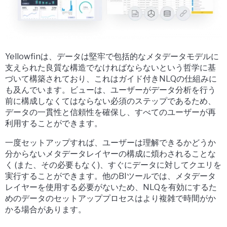
Yellowfinは、データは堅牢で包括的なメタデータモデルに
支えられた良質な構造でなければならないという哲学に基
づいて構築されており、これはガイド付きNLQの仕組みに
も及んでいます。ビューは、ユーザーがデータ分析を行う
前に構成しなくてはならない必須のステップであるため、
データの一貫性と信頼性を確保し、すべてのユーザーが再
利用することができます。
一度セットアップすれば、ユーザーは理解できるかどうか
分からないメタデータレイヤーの構成に煩わされることな
く (また、その必要もなく)、すぐにデータに対してクエリを
実行することができます。他のBIツールでは、メタデータ
レイヤーを使用する必要がないため、NLQを有効にするた
めのデータのセットアッププロセスはより複雑で時間がか
かる場合があります。