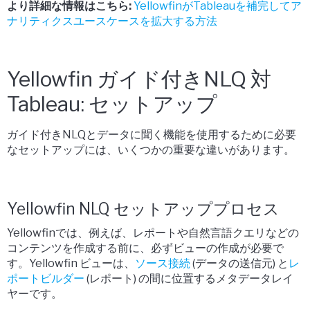
より詳細な情報はこちら:
YellowfinがTableauを補完してア
ナリティクスユースケースを拡大する方法
Yellowfin ガイド付きNLQ 対
Tableau: セットアップ
ガイド付きNLQとデータに聞く機能を使用するために必要
なセットアップには、いくつかの重要な違いがあります。
Yellowfin NLQ セットアッププロセス
Yellowfinでは、例えば、レポートや自然言語クエリなどの
コンテンツを作成する前に、必ずビューの作成が必要で
す。Yellowfin ビューは、
ソース接続
(データの送信元) と
レ
ポートビルダー
(レポート) の間に位置するメタデータレイ
ヤーです。