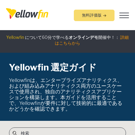
無料評価版
組み込みアナリティクス
究極ガイド
：
詳細はこちらから
Yellowfin
について60分で学べる
オンラインデモ
開催中！：
詳細
はこちらから
Yellowfin 選定ガイド
Yellowfinは、エンタープライズアナリティクス、
および組み込みアナリティクス両方のユースケー
スで使用され、独自のアナリティクスアプリケー
ションを構築します。本ガイドを活用すること
で、Yellowfinが要件に対して技術的に最適である
かどうかを確認できます。