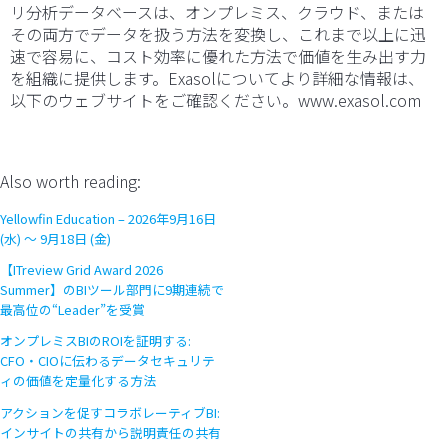
リ分析データベースは、オンプレミス、クラウド、または
その両方でデータを扱う方法を変換し、これまで以上に迅
速で容易に、コスト効率に優れた方法で価値を生み出す力
を組織に提供します。Exasolについてより詳細な情報は、
以下のウェブサイトをご確認ください。www.exasol.com
Also worth reading:
Yellowfin Education – 2026年9月16日
(水) 〜 9月18日 (金)
【ITreview Grid Award 2026
Summer】のBIツール部門に9期連続で
最高位の“Leader”を受賞
オンプレミスBIのROIを証明する:
CFO・CIOに伝わるデータセキュリテ
ィの価値を定量化する方法
アクションを促すコラボレーティブBI:
インサイトの共有から説明責任の共有