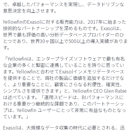
で、卓越したパフォーマンスを実現し、データドリブンな
意思決定を向上させます。
YellowfinのExasolに対する販売能力は、2017年に始まった
技術的なパートナーシップを深めるものです。Exasolは、
世界で最も評価の高い分析データベースプロバイダーのひ
とつであり、世界30ヶ国以上で500以上の導入実績がありま
す。
「Yellowfinは、エンタープライズソフトウェアで最も有名
な企業の多くと緊密に連携していることを誇りに思ってい
ます。Yellowfinと合わせてExasolインメモリデータベース
を提供することで、両社の製品に価値を追加するだけでな
く、より重要なことに、顧客にさらなる利便性、確実性、
シンプルさを提供できます」と、Yellowfin CEO Glen Rabie
は述べています。「運用スピードは、BIパフォーマンスに
おける重要かつ継続的な課題であり、このパートナーシッ
プは、Yellowfin ユーザーにとって非常に有益なものとなっ
ています。」
Exasolは、大規模なデータ収集の時代に必要とされる、迅