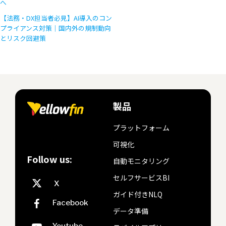
へ
【法務・DX担当者必見】AI導入のコン
プライアンス対策｜国内外の規制動向
とリスク回避策
製品
プラットフォーム
可視化
Follow us:
自動モニタリング
セルフサービスBI
ガイド付きNLQ
データ準備