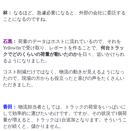
林：
なるほど。急遽必要になると、外部の会社に委託する
ことになるのですね。
石黒：
荷量のデータはホストに流れているので、それを
Yellowfinで受け取り、レポートを作ることで、
何台トラッ
クでどのくらいの荷量が動いたのか
を日々、追いかけられ
るようになりました。
コスト削減だけではなく、物流の動きが見えるようになっ
たので、現場の方からも役立ったと喜びの声をたくさんい
ただきました。
香田：
物流担当者としては、トラックの荷室をいっぱいに
して効率的に運びたいわけです。
ですが、その状況で1個荷
量が増えると、トラックは1台追加となります。そういうこ
とが続くと、儲かりません。