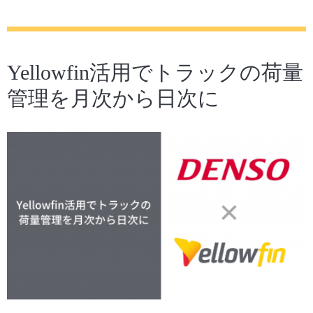
Yellowfin活用でトラックの荷量
管理を月次から日次に