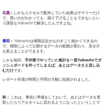
石黒：
しかもエクセルで配布していた結果はサマリーだけ
で、悪いのがわかっても、掘り下げることもできないとい
う課題もYellowfinで解決したんですよね。
香田：
Yellowfinは権限設定がものすごく細かくできるの
で、権限によって公開するデータの範囲が変わり、見せ方
も変えることができます。
しかも毎回、
手作業でやっていた集計を一度Yellowfinでダ
ッシュボードを作ってしまえば、あとはデータさえ流し込
むだけ
です。
レポート作成の時間と手間が大幅に短縮されました。
林：
これは、事前に準備をしておいて、あとはデータを更
新したらリアルタイムに見れるようになったということで