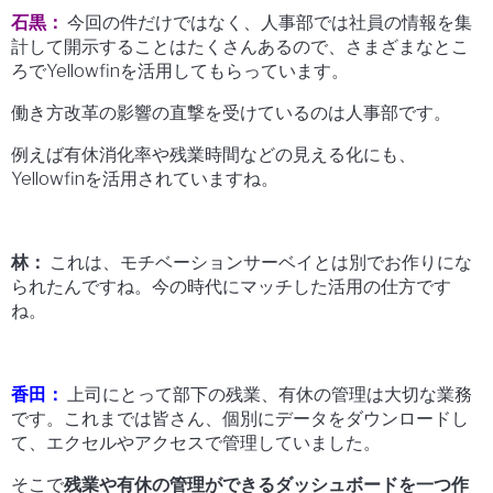
石黒：
今回の件だけではなく、人事部では社員の情報を集
計して開示することはたくさんあるので、さまざまなとこ
ろでYellowfinを活用してもらっています。
働き方改革の影響の直撃を受けているのは人事部です。
例えば有休消化率や残業時間などの見える化にも、
Yellowfinを活用されていますね。
林：
これは、モチベーションサーベイとは別でお作りにな
られたんですね。今の時代にマッチした活用の仕方です
ね。
香田：
上司にとって部下の残業、有休の管理は大切な業務
です。これまでは皆さん、個別にデータをダウンロードし
て、エクセルやアクセスで管理していました。
そこで
残業や有休の管理ができるダッシュボードを一つ作