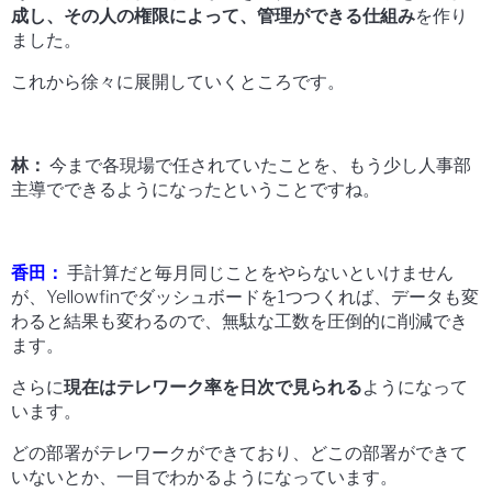
成し、その人の権限によって、管理ができる仕組み
を作り
ました。
これから徐々に展開していくところです。
林：
今まで各現場で任されていたことを、もう少し人事部
主導でできるようになったということですね。
香田：
手計算だと毎月同じことをやらないといけません
が、Yellowfinでダッシュボードを1つつくれば、データも変
わると結果も変わるので、無駄な工数を圧倒的に削減でき
ます。
さらに
現在はテレワーク率を日次で見られる
ようになって
います。
どの部署がテレワークができており、どこの部署ができて
いないとか、一目でわかるようになっています。