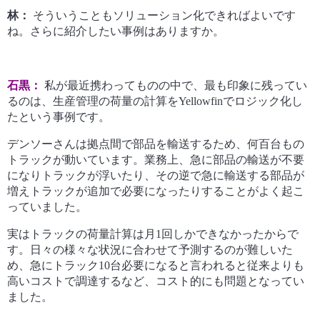
林：
そういうこともソリューション化できればよいです
ね。さらに紹介したい事例はありますか。
石黒：
私が最近携わってものの中で、最も印象に残ってい
るのは、生産管理の荷量の計算をYellowfinでロジック化し
たという事例です。
デンソーさんは拠点間で部品を輸送するため、何百台もの
トラックが動いています。業務上、急に部品の輸送が不要
になりトラックが浮いたり、その逆で急に輸送する部品が
増えトラックが追加で必要になったりすることがよく起こ
っていました。
実はトラックの荷量計算は月1回しかできなかったからで
す。日々の様々な状況に合わせて予測するのが難しいた
め、急にトラック10台必要になると言われると従来よりも
高いコストで調達するなど、コスト的にも問題となってい
ました。