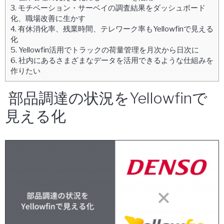
3.
モチベーション・サーベイの調査結果をダッシュボード
化、職場改善に生かす
4.
有休消化率、残業時間、テレワーク率もYellowfinで見える
化
5.
Yellowfin活用でトラックの荷量管理を月次から日次に
6.
社内にあるさまざまなデータを活用できるような仕組みを
作りたい
部品調達の状況をYellowfinで
見える化