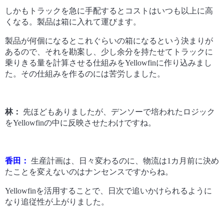
しかもトラックを急に手配するとコストはいつも以上に高
くなる。製品は箱に入れて運びます。
製品が何個になるとこれぐらいの箱になるという決まりが
あるので、それを勘案し、少し余分を持たせてトラックに
乗りきる量を計算させる仕組みをYellowfinに作り込みまし
た。その仕組みを作るのには苦労しました。
林：
先ほどもありましたが、デンソーで培われたロジック
をYellowfinの中に反映させたわけですね。
香田：
生産計画は、日々変わるのに、物流は1カ月前に決め
たことを変えないのはナンセンスですからね。
Yellowfinを活用することで、日次で追いかけられるように
なり追従性が上がりました。