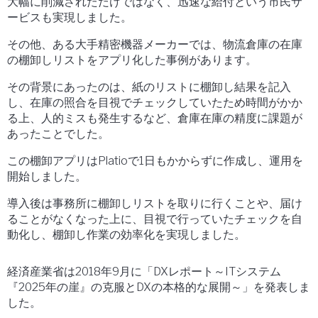
大幅に削減されただけではなく、迅速な給付という市民サ
ービスも実現しました。
その他、ある大手精密機器メーカーでは、物流倉庫の在庫
の棚卸しリストをアプリ化した事例があります。
その背景にあったのは、紙のリストに棚卸し結果を記入
し、在庫の照合を目視でチェックしていたため時間がかか
る上、人的ミスも発生するなど、倉庫在庫の精度に課題が
あったことでした。
この棚卸アプリはPlatioで1日もかからずに作成し、運用を
開始しました。
導入後は事務所に棚卸しリストを取りに行くことや、届け
ることがなくなった上に、目視で行っていたチェックを自
動化し、棚卸し作業の効率化を実現しました。
経済産業省は2018年9月に「DXレポート～ITシステム
『2025年の崖』の克服とDXの本格的な展開～」を発表しま
した。