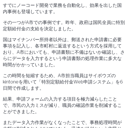
すでにノーコード開発で業務を自動化し、効果を出した国
内事例も登場しています。
その一つがA市での事例です。昨年、政府は国民全員に特別
定額給付金の支給を決定しました。
国はマイナンバー所持者以外は、郵送された申請書に必要
事項を記入し、各市町村に返送するという方式を採用して
おり、A市においても、申請書類に不備はないか確認し、さ
らにデータを入力するという申請書類の処理作業に多大な
時間がかかっていました。
この時間を短縮するため、A市担当職員はサイボウズの
kintoneを用いて「特別定額給付金Web申請システム」を6
日間で作成します。
結果、申請フォームの入力する項目を極力減らしたこと
で、市民の入力ミスが減り、職員の確認作業を削減するこ
とができました。
またデータ入力作業がなくなったことで、事務処理時間が