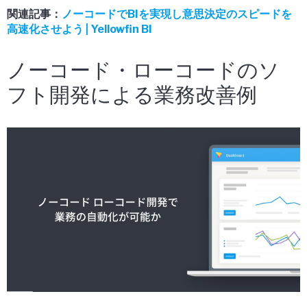
関連記事：
ノーコードでBIを実現し意思決定のスピードを
高速化させよう | Yellowfin BI
ノーコード・ローコードのソ
フト開発による業務改善例