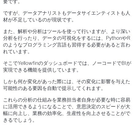
要です。
ですが、データアナリストもデータサイエンティストも人
材が不足しているのが現状です。
また、解析や分析はツールを使って行いますが、より深い
分析を行ったり、データの可視化をするには、PythonやR
のようなプログラミング言語も習得する必要があると言わ
れています。
そこでYellowfinのダッシュボードでは、ノーコードでBIが
実現できる機能を提供しています。
しかも何か変化があった際には、その変化に影響を与えた
可能性のある要因を自動で提示してくれます。
これらの分析の仕組みを業務担当者自身が必要な時に容易
に活用できるようになることで、意思決定のスピードが大
幅に向上し、業務の効率化、生産性を向上させることがで
きるでしょう。