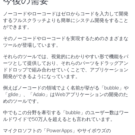
今後の需要
ノーコードやローコードはゼロからコードを入力して開発
するフルスクラッチよりも簡単にシステム開発をすること
ができます。
そのノーコードやローコードを実現するためのさまざまな
ツールが登場しています。
それらのツールでは、視覚的にわかりやすい形で機能をパ
ーツとして提供しており、それらのパーツをドラッグアン
ドドロップで組み合わせていくことで、アプリケーション
開発ができるようになっています。
例えばノーコードの領域でよく名前が挙がる「bubble」や
「glide」、「Adalo」はWebアプリケーションの開発のた
めのツールです。
中でもこの分野を牽引する「bubble」のユーザー数はワー
ルドワイドで50万人を超えるとも言われています。
マイクロソフトの「PowerApps」やサイボウズの