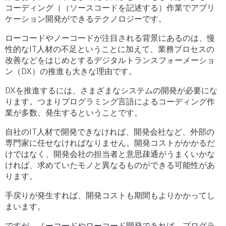
コーディング（（ソースコードを記述する）作業でアプリ
ケーション開発ができるテクノロジーです。
ローコードやノーコードが注目される背景にあるのは、慢
性的なIT人材の不足ということに加えて、業務プロセスの
改善などをはじめとするデジタルトランスフォーメーショ
ン（DX）の推進も大きな理由です。
DXを推進するには、さまざまなシステムの開発が必要にな
ります。つまりプログラミング言語によるコーディング作
業が多数、発生するということです。
自社のIT人材で開発できなければ、開発会社など、外部の
専門家に任せなければなりません。開発コストがかかるだ
けではなく、開発会社の担当者と意思疎通がうまくいかな
ければ、求めていたモノと異なるものができる可能性があ
ります。
手戻りが発生すれば、開発コストも期間もよりかかってし
まいます。
ですが、ノーコードやローコード開発であれば、プログラ