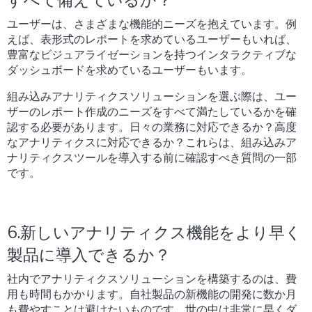
すべて備えているか？
ユーザーは、さまざまな機能的ニーズを抱えています。例
えば、表形式のレポートを求めているユーザーもいれば、
豊富なビジュアライゼーションを持つインタラクティブな
ダッシュボードを求めているユーザーもいます。
組み込みアナリティクスソリューションを選ぶ際は、ユー
ザーのレポート作成のニーズをすべて満たしているかを確
認する必要があります。日々の業務に対応できるか？高度
なアナリティクスに対応できるか？これらは、組み込みア
ナリティクスツールを導入する前に確認すべき質問の一部
です。
6.新しいアナリティクス機能をより早く
製品に導入できるか？
社内でアナリティクスソリューションを構築するのは、費
用も時間もかかります。自社製品の新機能の開発に数か月
も費やすことは避けたいものです。世の中は非常に早くダ