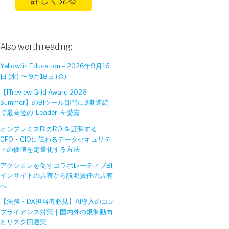
Also worth reading:
Yellowfin Education – 2026年9月16
日 (水) 〜 9月18日 (金)
【ITreview Grid Award 2026
Summer】のBIツール部門に9期連続
で最高位の“Leader”を受賞
オンプレミスBIのROIを証明する:
CFO・CIOに伝わるデータセキュリテ
ィの価値を定量化する方法
アクションを促すコラボレーティブBI:
インサイトの共有から説明責任の共有
へ
【法務・DX担当者必見】AI導入のコン
プライアンス対策｜国内外の規制動向
とリスク回避策