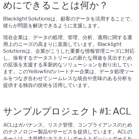
めにできることは何か？
Blacklight Solutionsは、顧客のデータを活用することで、
彼らが問題を解決できるように支援します。
現在企業は、データの処理、管理、分析、適用に関する運
用上のニーズの高まりに直面しています。Blacklight
Solutionsは、企業がこうした重要な情報管理ニーズに対応
し、保有するデータストリームの新たな用途を見出すため
の拡張を支援する革新的なソリューションを創り出してい
ます。このYellowfinのパートナー企業は、データ処理ツー
ルをつなぎ合わせてシームレスな統合や意味のある分析を
提供する独自の技術を活用しています。
サンプルプロジェクト#1: ACL
ACLはガバナンス、リスク管理、コンプライアンスのため
のテクノロジー製品やサービスを提供しています。ACLの
チームは、大規模なカスタムレポートとダッシュボードを