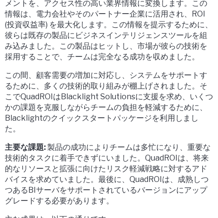
メントを、アクセス性の高い業界情報に変換します。この
情報は、電力会社やそのパートナー企業に活用され、ROI
(投資収益率) を最大化します。この情報を提示するために、
彼らは既存の製品にビジネスインテリジェンスツールを組
み込みました。この製品はヒットし、市場が彼らの技術を
採用することで、チームは完全なる成功を収めました。
この間、顧客需要の増加に対応し、システムをサポートす
るために、多くの技術的取り組みが棚上げされました。そ
こでQuadROIはBlacklight Solutionsに支援を求め、いくつ
かの課題を克服しながらチームの負担を軽減するために、
Blacklightのクイックスタートパッケージを利用しまし
た。
主要な課題:
製品の成功によりチームは多忙になり、重要な
技術的タスクに着手できずにいました。QuadROIは、将来
的なリソースと拡張に向けたリスク軽減戦略に対するアド
バイスを求めていました。最後に、QuadROIは、成熟しつ
つあるBIサーバをサポートされているバージョンにアップ
グレードする必要があります。