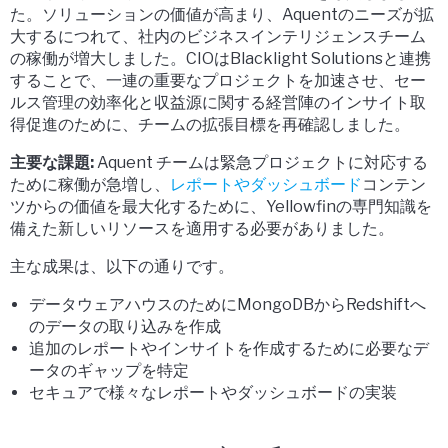
た。ソリューションの価値が高まり、Aquentのニーズが拡
大するにつれて、社内のビジネスインテリジェンスチーム
の稼働が増大しました。CIOはBlacklight Solutionsと連携
することで、一連の重要なプロジェクトを加速させ、セー
ルス管理の効率化と収益源に関する経営陣のインサイト取
得促進のために、チームの拡張目標を再確認しました。
主要な課題:
Aquent チームは緊急プロジェクトに対応する
ために稼働が急増し、
レポートやダッシュボード
コンテン
ツからの価値を最大化するために、Yellowfinの専門知識を
備えた新しいリソースを適用する必要がありました。
主な成果は、以下の通りです。
データウェアハウスのためにMongoDBからRedshiftへ
のデータの取り込みを作成
追加のレポートやインサイトを作成するために必要なデ
ータのギャップを特定
セキュアで様々なレポートやダッシュボードの実装