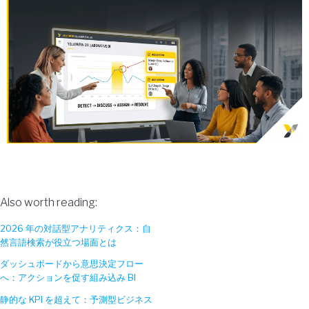
Also worth reading:
2026 年の対話型アナリティクス：自
然言語検索が役立つ場面とは
ダッシュボードから意思決定フロー
へ：アクションを促す組み込み BI
静的な KPI を超えて：予測型ビジネス