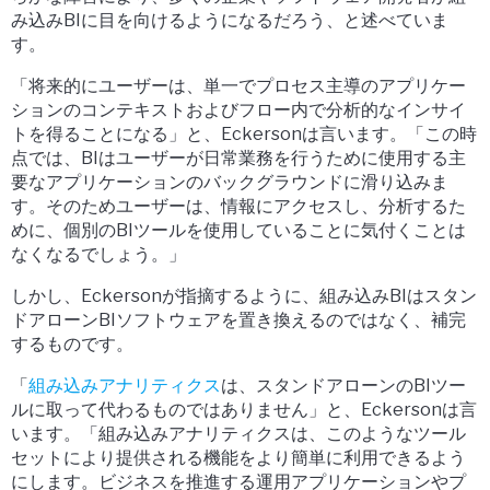
み込みBIに目を向けるようになるだろう、と述べていま
す。
「将来的にユーザーは、単一でプロセス主導のアプリケー
ションのコンテキストおよびフロー内で分析的なインサイ
トを得ることになる」と、Eckersonは言います。「この時
点では、BIはユーザーが日常業務を行うために使用する主
要なアプリケーションのバックグラウンドに滑り込みま
す。そのためユーザーは、情報にアクセスし、分析するた
めに、個別のBIツールを使用していることに気付くことは
なくなるでしょう。」
しかし、Eckersonが指摘するように、組み込みBIはスタン
ドアローンBIソフトウェアを置き換えるのではなく、補完
するものです。
「
組み込みアナリティクス
は、スタンドアローンのBIツー
ルに取って代わるものではありません」と、Eckersonは言
います。「組み込みアナリティクスは、このようなツール
セットにより提供される機能をより簡単に利用できるよう
にします。ビジネスを推進する運用アプリケーションやプ