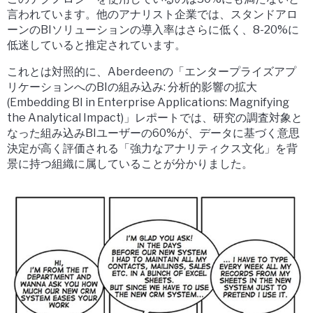
言われています。他のアナリスト企業では、スタンドアロ
ーンのBIソリューションの導入率はさらに低く、8-20%に
低迷していると推定されています。
これとは対照的に、Aberdeenの「エンタープライズアプ
リケーションへのBIの組み込み: 分析的影響の拡大
(Embedding BI in Enterprise Applications: Magnifying
the Analytical Impact)」レポートでは、研究の調査対象と
なった組み込みBIユーザーの60%が、データに基づく意思
決定が高く評価される「強力なアナリティクス文化」を背
景に持つ組織に属していることが分かりました。