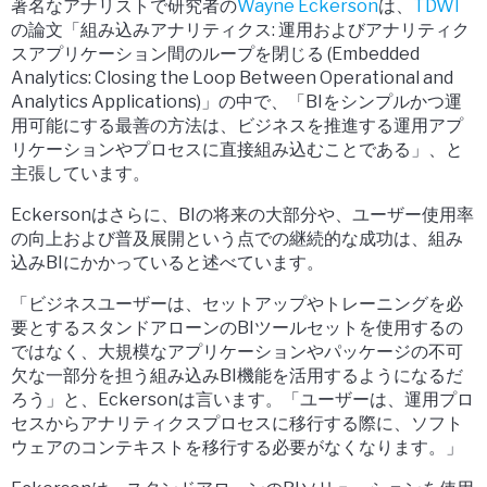
著名なアナリストで研究者の
Wayne Eckerson
は、
TDWI
の論文「組み込みアナリティクス: 運用およびアナリティク
スアプリケーション間のループを閉じる (Embedded
Analytics: Closing the Loop Between Operational and
Analytics Applications)」の中で、「BIをシンプルかつ運
用可能にする最善の方法は、ビジネスを推進する運用アプ
リケーションやプロセスに直接組み込むことである」、と
主張しています。
Eckersonはさらに、BIの将来の大部分や、ユーザー使用率
の向上および普及展開という点での継続的な成功は、組み
込みBIにかかっていると述べています。
「ビジネスユーザーは、セットアップやトレーニングを必
要とするスタンドアローンのBIツールセットを使用するの
ではなく、大規模なアプリケーションやパッケージの不可
欠な一部分を担う組み込みBI機能を活用するようになるだ
ろう」と、Eckersonは言います。「ユーザーは、運用プロ
セスからアナリティクスプロセスに移行する際に、ソフト
ウェアのコンテキストを移行する必要がなくなります。」