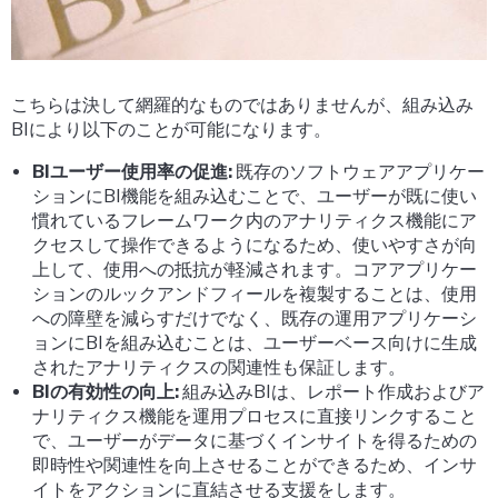
こちらは決して網羅的なものではありませんが、組み込み
BIにより以下のことが可能になります。
BIユーザー使用率の促進:
既存のソフトウェアアプリケー
ションにBI機能を組み込むことで、ユーザーが既に使い
慣れているフレームワーク内のアナリティクス機能にア
クセスして操作できるようになるため、使いやすさが向
上して、使用への抵抗が軽減されます。コアアプリケー
ションのルックアンドフィールを複製することは、使用
への障壁を減らすだけでなく、既存の運用アプリケーシ
ョンにBIを組み込むことは、ユーザーベース向けに生成
されたアナリティクスの関連性も保証します。
BIの有効性の向上:
組み込みBIは、レポート作成およびア
ナリティクス機能を運用プロセスに直接リンクすること
で、ユーザーがデータに基づくインサイトを得るための
即時性や関連性を向上させることができるため、インサ
イトをアクションに直結させる支援をします。