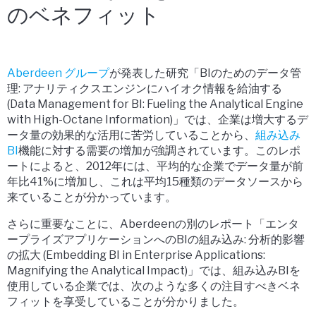
のベネフィット
Aberdeen グループ
が発表した研究「BIのためのデータ管
理: アナリティクスエンジンにハイオク情報を給油する
(Data Management for BI: Fueling the Analytical Engine
with High-Octane Information)」では、企業は増大するデ
ータ量の効果的な活用に苦労していることから、
組み込み
BI
機能に対する需要の増加が強調されています。このレポ
ートによると、2012年には、平均的な企業でデータ量が前
年比41%に増加し、これは平均15種類のデータソースから
来ていることが分かっています。
さらに重要なことに、Aberdeenの別のレポート「エンタ
ープライズアプリケーションへのBIの組み込み: 分析的影響
の拡大 (Embedding BI in Enterprise Applications:
Magnifying the Analytical Impact)」では、組み込みBIを
使用している企業では、次のような多くの注目すべきベネ
フィットを享受していることが分かりました。