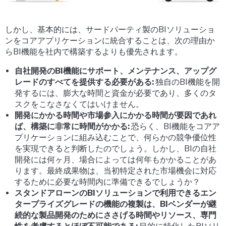
しかし、基本的には、サードパーティ製のBIソリューショ
ンをコアアプリケーションに統合することは、次の理由か
らBI機能を社内で構築するよりも優先されます。
自社開発のBI機能にサポート、メンテナンス、アップグ
レードのすべてを提供する必要がある:
独自のBI機能を開
発するには、膨大な時間と資金が必要であり、多くのタ
スクをこなさなくてはいけません。
開発にかかる時間や市場参入にかかる時間が要因であれ
ば、構築に非常に時間がかかる:
恐らく、BI機能をコアア
プリケーションに組み込むことで、何らかの競争優位性
を実現できると判断したのでしょう。しかし、BIの自社
開発には何ヶ月、場合によっては何年もかかることがあ
ります。最終成果物は、当初特定された市場機会に対応
するために必要な時間内に準備できるでしょうか？
スタンドアローンのBIソリューションで利用できるエン
タープライズグレードの機能の複製は、BIベンダーが継
続的な製品開発のためにささげる時間やリソース、専門