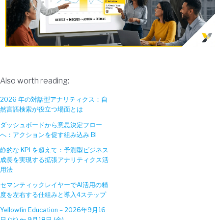
Also worth reading:
2026 年の対話型アナリティクス：自
然言語検索が役立つ場面とは
ダッシュボードから意思決定フロー
へ：アクションを促す組み込み BI
静的な KPI を超えて：予測型ビジネス
成長を実現する拡張アナリティクス活
用法
セマンティックレイヤーでAI活用の精
度を左右する仕組みと導入4ステップ
Yellowfin Education – 2026年9月16
日 (水) 〜 9月18日 (金)