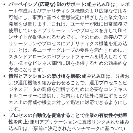
パーベイシブ (広範な) BIのサポート:
組み込みBIは、レポ
ート作成およびアナリティクス機能のより広範な使用を
可能にし、事実に基づく意思決定に根ざした企業文化の
発展を促進します。これは、ユーザーが既に日常業務で
使用しているアプリケーションやプロセスを介してBIイ
ンサイトが提供されるためです。そのため、既存のアプ
リケーションやプロセスにアナリティクス機能を組み込
むことは、各ユーザーグループの要件を満たすために、
スタンドアローンのBIプラットフォームを購入しなくて
も、様々なビジネス部門にBIを提供するための効果的な
方法になります。
情報とアクションの架け橋を構築:
組み込みBIは、分析お
よび運用機能を組み合わせることで、運用プロセスとビ
ジネスデータの関係を理解するために必要なコンテキス
トをユーザーに提供し、社内および社外に発生するビジ
ネス上の脅威や機会に対して迅速に対応できるようにし
ます。
プロセスの自動化を促進することで企業の有効性や効率
性を向上:
運用アプリケーションに直接リンクされた組み
込みBIは、(事前に決定されたベンチマークに基づいて)