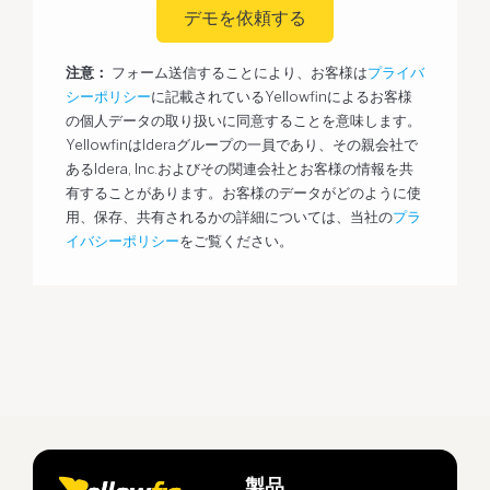
デモを依頼する
注意：
フォーム送信することにより、お客様は
プライバ
シーポリシー
に記載されているYellowfinによるお客様
の個人データの取り扱いに同意することを意味します。
YellowfinはIderaグループの一員であり、その親会社で
あるIdera, Inc.およびその関連会社とお客様の情報を共
有することがあります。お客様のデータがどのように使
用、保存、共有されるかの詳細については、当社の
プラ
イバシーポリシー
をご覧ください。
製品