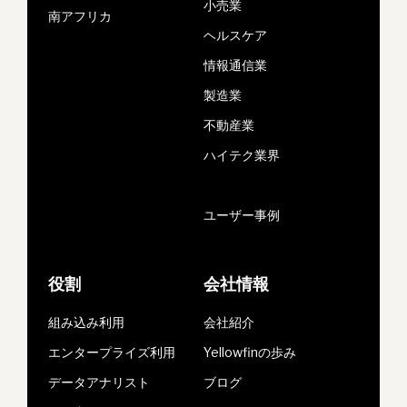
小売業
南アフリカ
ヘルスケア
情報通信業
製造業
不動産業
ハイテク業界
ユーザー事例
役割
会社情報
組み込み利用
会社紹介
エンタープライズ利用
Yellowfinの歩み
データアナリスト
ブログ