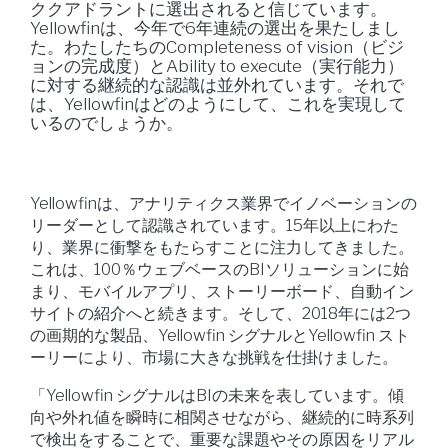
ククアドラントに選出されると信じています。
Yellowfinは、今年で6年連続の選出を果たしまし
た。わたしたちのCompleteness of vision（ビジ
ョンの完成度）とAbility to execute（実行能力）
に対する継続的な認識は並外れています。それで
は、Yellowfinはどのようにして、これを実現して
いるのでしょうか。
Yellowfinは、アナリティクス業界でイノベーションの
リーダーとして認識されています。15年以上にわた
り、業界に衝撃をもたらすことに注力してきました。
これは、100％ウェブベースのBIソリューションに始
まり、モバイルアプリ、ストーリーボード、自動イン
サイトの紹介へと続きます。そして、2018年には2つ
の画期的な製品、Yellowfin シグナルとYellowfin スト
ーリーにより、市場に大きな挑戦を仕掛けました。
「Yellowfin シグナルはBIの未来を表しています。傾
向や外れ値を瞬時に相関させながら、継続的に時系列
で検出をすることで、重要な課題やその原因をリアル