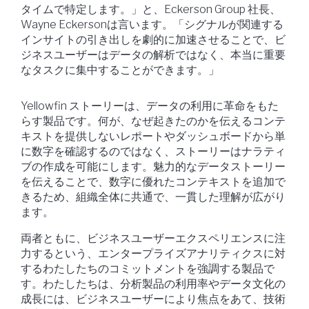
タイムで特定します。」と、Eckerson Group 社長、
Wayne Eckersonは言います。「シグナルが関連する
インサイトの引き出しを劇的に加速させることで、ビ
ジネスユーザーはデータの解析ではなく、本当に重要
なタスクに集中することができます。」
Yellowfin ストーリーは、データの利用に革命をもた
らす製品です。何が、なぜ起きたのかを伝えるコンテ
キストを提供しないレポートやダッシュボードから単
に数字を確認するのではなく、ストーリーはナラティ
ブの作成を可能にします。魅力的なデータストーリー
を伝えることで、数字に優れたコンテキストを追加で
きるため、組織全体に共通で、一貫した理解が広がり
ます。
両者ともに、ビジネスユーザーエクスペリエンスに注
力するという、エンタープライズアナリティクスに対
するわたしたちのコミットメントを強調する製品で
す。わたしたちは、分析製品の利用率やデータ文化の
成長には、ビジネスユーザーにより焦点をあて、技術