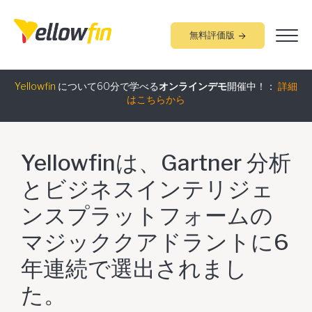
無料評価版
組み込みアナリティクス
究極ガイド
：
詳細はこちらから
Yellowfin
について60分で学べる
オンラインデモ
開催中！：
詳細
はこちらから
Yellowfinは、Gartner 分析
とビジネスインテリジェ
ンスプラットフォームの
マジッククアドラントに6
年連続で選出されまし
た。