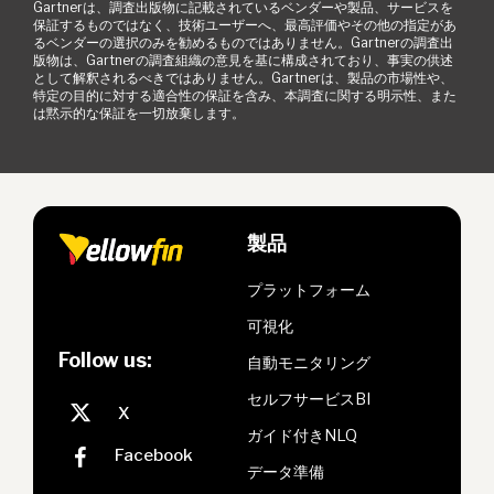
Gartnerは、調査出版物に記載されているベンダーや製品、サービスを
保証するものではなく、技術ユーザーへ、最高評価やその他の指定があ
るベンダーの選択のみを勧めるものではありません。Gartnerの調査出
版物は、Gartnerの調査組織の意見を基に構成されており、事実の供述
として解釈されるべきではありません。Gartnerは、製品の市場性や、
特定の目的に対する適合性の保証を含み、本調査に関する明示性、また
は黙示的な保証を一切放棄します。
製品
プラットフォーム
可視化
Follow us:
自動モニタリング
セルフサービスBI
ガイド付きNLQ
データ準備