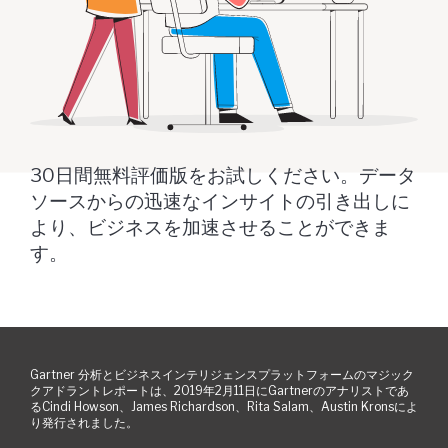
30日間無料評価版をお試しください。データ
ソースからの迅速なインサイトの引き出しに
より、ビジネスを加速させることができま
す。
Gartner 分析とビジネスインテリジェンスプラットフォームのマジック
クアドラントレポートは、2019年2月11日にGartnerのアナリストであ
るCindi Howson、James Richardson、Rita Salam、Austin Kronsによ
り発行されました。